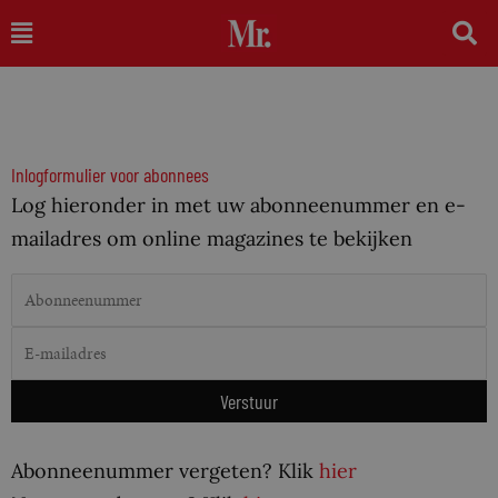
Ga
Main
naar
Menu
de
inhoud
Inlogformulier voor abonnees
Log hieronder in met uw abonneenummer en e-
mailadres om online magazines te bekijken
Abonneenummer vergeten? Klik
hier