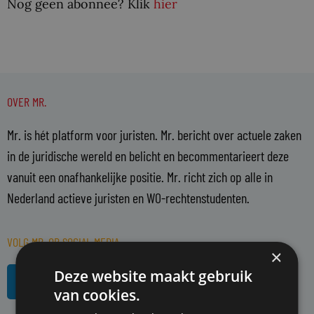
Nog geen abonnee? Klik
hier
OVER MR.
Mr. is hét platform voor juristen. Mr. bericht over actuele zaken
in de juridische wereld en belicht en becommentarieert deze
vanuit een onafhankelijke positie. Mr. richt zich op alle in
Nederland actieve juristen en WO-rechtenstudenten.
VOLG MR. OP SOCIAL MEDIA
×
L
R
Deze website maakt gebruik
i
s
van cookies.
n
s