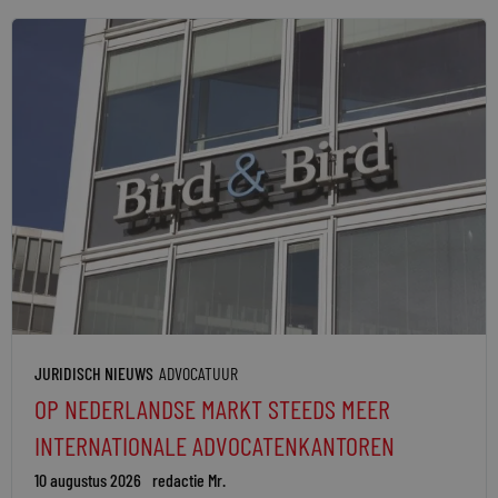
JURIDISCH NIEUWS
ADVOCATUUR
OP NEDERLANDSE MARKT STEEDS MEER
INTERNATIONALE ADVOCATENKANTOREN
10 augustus 2026
redactie Mr.