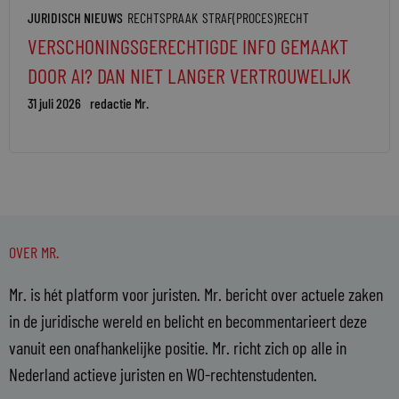
JURIDISCH NIEUWS
RECHTSPRAAK
STRAF(PROCES)RECHT
VERSCHONINGSGERECHTIGDE INFO GEMAAKT
DOOR AI? DAN NIET LANGER VERTROUWELIJK
31 juli 2026
redactie Mr.
OVER MR.
Mr. is hét platform voor juristen. Mr. bericht over actuele zaken
in de juridische wereld en belicht en becommentarieert deze
vanuit een onafhankelijke positie. Mr. richt zich op alle in
Nederland actieve juristen en WO-rechtenstudenten.