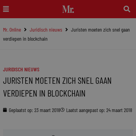
Ga
Main
naar
Menu
de
Mr. Online
Juridisch nieuws
Juristen moeten zich snel gaan
inhoud
verdiepen in blockchain
JURIDISCH NIEUWS
JURISTEN MOETEN ZICH SNEL GAAN
VERDIEPEN IN BLOCKCHAIN
Geplaatst op:
23 maart 2018
Laatst aangepast op: 24 maart 2018