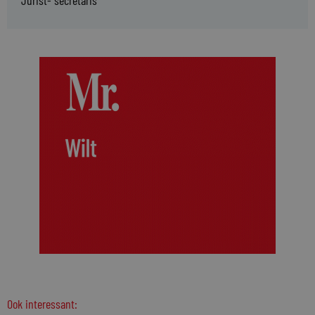
Jurist- secretaris
Ook interessant: