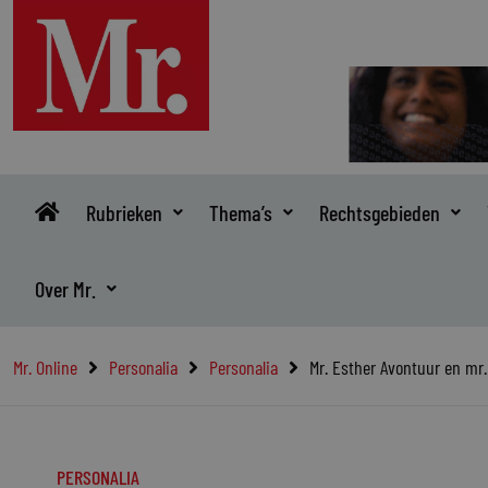
Ga
naar
de
inhoud
Rubrieken
Thema’s
Rechtsgebieden
Over Mr.
Mr. Online
Personalia
Personalia
Mr. Esther Avontuur en mr. 
PERSONALIA