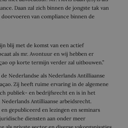
ance. Daan zal zich binnen de jongste tak van
t doorvoeren van compliance binnen de
ijn blij met de komst van een actief
at als mr. Avontuur en wij hebben er
çao op korte termijn verder zal uitbouwen.”
 de Nederlandse als Nederlands Antilliaanse
açao. Zij heeft ruime ervaring in de algemene
 publiek- en bedrijfsrecht en is in het
 Nederlands Antilliaanse arbeidsrecht.
n en gepubliceerd en lezingen en seminars
juridische diensten aan onder meer
 als private sector en diverse vakorganisaties