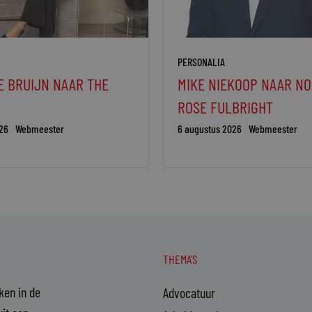
PERSONALIA
E BRUIJN NAAR THE
MIKE NIEKOOP NAAR N
ROSE FULBRIGHT
26
Webmeester
6 augustus 2026
Webmeester
THEMA'S
aken in de
Advocatuur