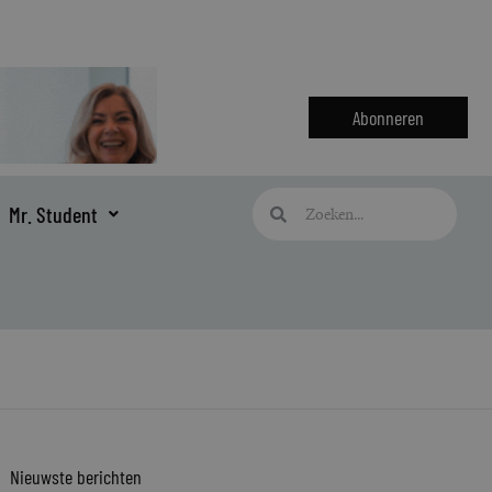
Abonneren
Zoeken
Zoeken
Mr. Student
Nieuwste berichten