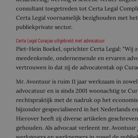
consultant toegetreden tot Certa Legal Compli
Certa Legal voornamelijk bezighouden met he
publiekprivate sector.
Certa Legal Curaçao uitgebreid met advocatuur
Piet-Hein Boekel, oprichter Certa Legal: “Wij z
meedenkende, ondernemende en ervaren advoca
vertrouwen in dat zij de advocatentak op Cura
Mr. Avontuur is ruim 11 jaar werkzaam in zowel
advocatuur en is sinds 2001 woonachtig te Cur
rechtspraktijk met de nadruk op het economisch
bijzonder gespecialiseerd in het Nederlands en
Hierover heeft zij diverse artikelen geschreve
gehouden. Als advocaat verleent mr. Avontuur 
werkgevers en werknemers in zowel de publieke