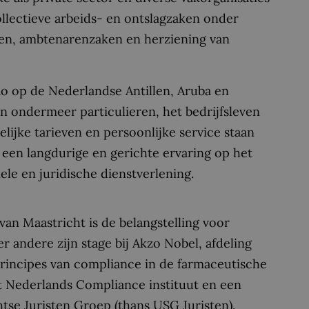
collectieve arbeids- en ontslagzaken onder
en, ambtenarenzaken en herziening van
ao op de Nederlandse Antillen, Aruba en
 ondermeer particulieren, het bedrijfsleven
kelijke tarieven en persoonlijke service staan
 een langdurige en gerichte ervaring op het
le en juridische dienstverlening.
van Maastricht is de belangstelling voor
 andere zijn stage bij Akzo Nobel, afdeling
rincipes van compliance in de farmaceutische
et Nederlands Compliance instituut en een
htse Juristen Groep (thans USG Juristen).