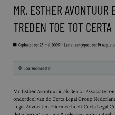
MR. ESTHER AVONTUUR E
TREDEN TOE TOT CERTA
Geplaatst op:
26 mei 2009
Laatst aangepast op: 19 august
Door
Webmeester
Mr. Esther Avontuur is als Senior Associate toe
onderdeel van de Certa Legal Group Nederland.
Legal Advocaten. Hiermee heeft Certa Legal Cur
detachering, werving & selectie verder uitgebre