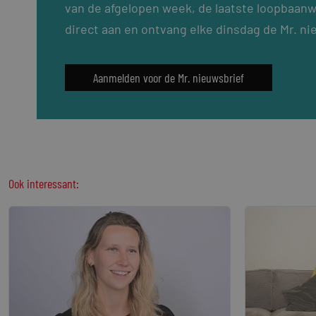
van de afgelopen week, de laatste loopbaanw
direct aan en ontvang elke dinsdag de Mr. ni
Aanmelden voor de Mr. nieuwsbrief
Ook interessant: