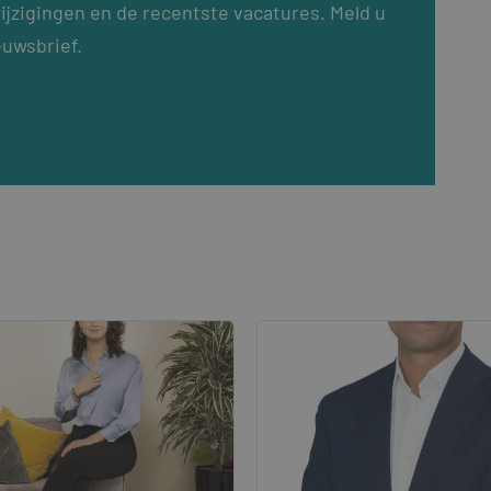
ijzigingen en de recentste vacatures. Meld u
euwsbrief.