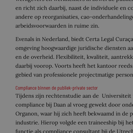
en richt zich daarbij, naast de individuele en 
andere op reorganisaties, cao-onderhandeling
arbeidsvoorwaarden in ruime zin.
Evenals in Nederland, biedt Certa Legal Curaç
omgeving hoogwaardige juridische diensten aan
en de overheid. Flexibiliteit, kwaliteit, aantrek
daarbij voorop. Voorts heeft het kantoor reeds
gebied van professionele projectmatige persone
Compliance binnen de publiek-private sector
Tijdens zijn rechtenstudie aan de Universiteit 
compliance bij Daan al vroeg gewekt door onder
Organon, waar hij zich heeft bekwaamd in de p
industrie. Hierop volgde een traineeship bij h
functie als compliance consultant bij de Utrec