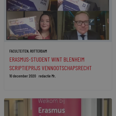
FACULTEITEN
,
ROTTERDAM
ERASMUS-STUDENT WINT BLENHEIM
SCRIPTIEPRIJS VENNOOTSCHAPSRECHT
10 december 2020
redactie Mr.