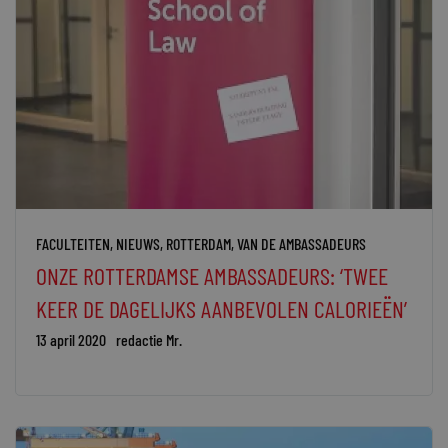
FACULTEITEN
,
NIEUWS
,
ROTTERDAM
,
VAN DE AMBASSADEURS
ONZE ROTTERDAMSE AMBASSADEURS: ‘TWEE
KEER DE DAGELIJKS AANBEVOLEN CALORIEËN’
13 april 2020
redactie Mr.