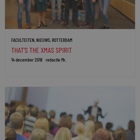
FACULTEITEN
,
NIEUWS
,
ROTTERDAM
THAT’S THE XMAS SPIRIT
14 december 2018
redactie Mr.