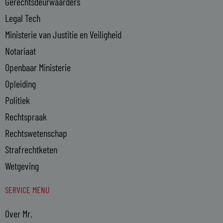
n
Gerechtsdeurwaarders
Legal Tech
Ministerie van Justitie en Veiligheid
Notariaat
Openbaar Ministerie
Opleiding
Politiek
Rechtspraak
Rechtswetenschap
Strafrechtketen
Wetgeving
SERVICE MENU
Over Mr.