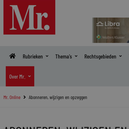
Ga
naar
de
inhoud
Rubrieken
Thema’s
Rechtsgebieden
Over Mr.
Mr. Online
Abonneren, wijzigen en opzeggen