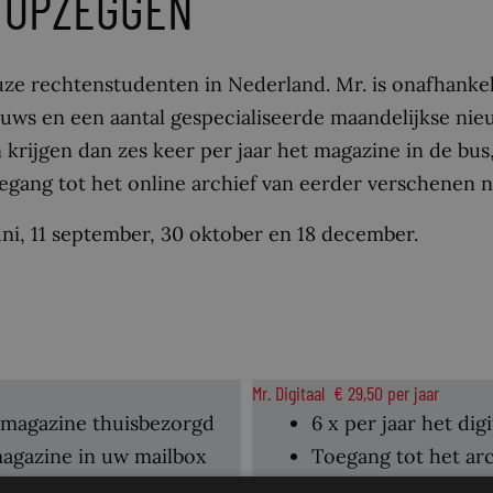
 OPZEGGEN
uze rechtenstudenten in Nederland. Mr. is onafhankeli
euws en een aantal gespecialiseerde maandelijkse ni
rijgen dan zes keer per jaar het magazine in de bus,
gang tot het online archief van eerder verschenen
 juni, 11 september, 30 oktober en 18 december.
Mr. Digitaal € 29,50 per jaar
n magazine thuisbezorgd
6 x per jaar het di
 magazine in uw mailbox
Toegang tot het ar
van de eerder verschenen
nummers