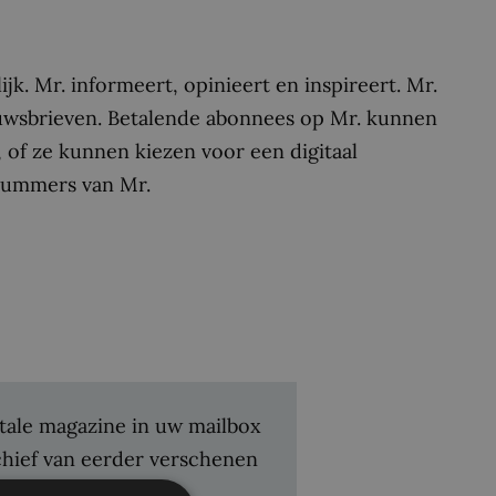
jk. Mr. informeert, opinieert en inspireert. Mr.
euwsbrieven. Betalende abonnees op Mr. kunnen
 of ze kunnen kiezen voor een digitaal
 nummers van Mr.
gitale magazine in uw mailbox
chief van eerder verschenen