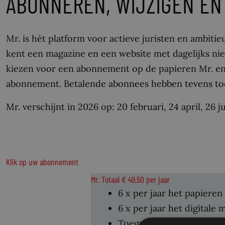
ABONNEREN, WIJZIGEN EN
Mr. is hét platform voor actieve juristen en ambitie
kent een magazine en een website met dagelijks ni
kiezen voor een abonnement op de papieren Mr. en k
abonnement. Betalende abonnees hebben tevens toe
Mr. verschijnt in 2026 op: 20 februari, 24 april, 26
Klik op uw abonnement
Mr. Totaal € 49,50 per jaar
6 x per jaar het papiere
6 x per jaar het digitale
Toegang tot het archief 