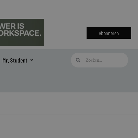
Abonneren
Zoeken
Zoeken
Mr. Student