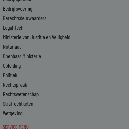
-
Bedrijfsvoering
i
n
Gerechtsdeurwaarders
Legal Tech
Ministerie van Justitie en Veiligheid
Notariaat
Openbaar Ministerie
Opleiding
Politiek
Rechtspraak
Rechtswetenschap
Strafrechtketen
Wetgeving
SERVICE MENU