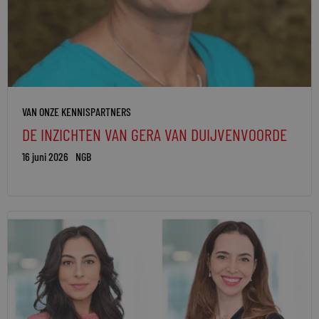
VAN ONZE KENNISPARTNERS
DE INZICHTEN VAN GERA VAN DUIJVENVOORDE
16 juni 2026
NGB