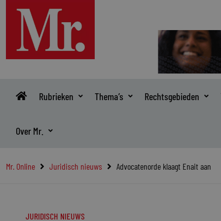
Ga
naar
de
inhoud
Rubrieken
Thema’s
Rechtsgebieden
Over Mr.
Mr. Online
Juridisch nieuws
Advocatenorde klaagt Enait aan
JURIDISCH NIEUWS