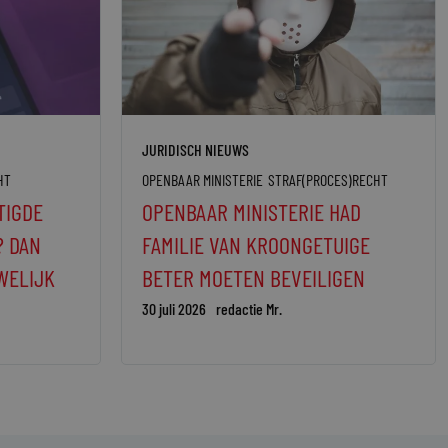
JURIDISCH NIEUWS
HT
OPENBAAR MINISTERIE
STRAF(PROCES)RECHT
TIGDE
OPENBAAR MINISTERIE HAD
? DAN
FAMILIE VAN KROONGETUIGE
WELIJK
BETER MOETEN BEVEILIGEN
30 juli 2026
redactie Mr.