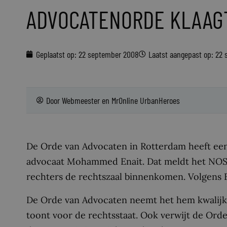
ADVOCATENORDE KLAAGT
Geplaatst op:
22 september 2008
Laatst aangepast op: 22
Door
Webmeester
en
MrOnline UrbanHeroes
De Orde van Advocaten in Rotterdam heeft een 
advocaat Mohammed Enait. Dat meldt het NOS Jo
rechters de rechtszaal binnenkomen. Volgens Ena
De Orde van Advocaten neemt het hem kwalijk d
toont voor de rechtsstaat. Ook verwijt de Orde