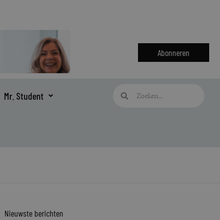
Abonneren
Zoeken
Zoeken
Mr. Student
Nieuwste berichten