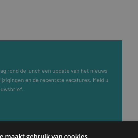
dag rond de lunch een update van het nieuws
ijzigingen en de recentste vacatures. Meld u
euwsbrief.
e maakt gebruik van cookies.