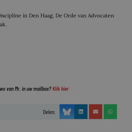
iscipline in Den Haag. De Orde van Advocaten
ak.
uws van Mr. in uw mailbox?
Klik hier
Delen: