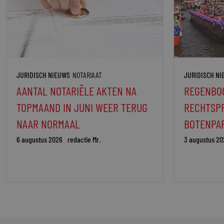
JURIDISCH NIEUWS
NOTARIAAT
JURIDISCH N
AANTAL NOTARIËLE AKTEN NA
REGENBO
TOPMAAND IN JUNI WEER TERUG
RECHTSPR
NAAR NORMAAL
BOTENPAR
6 augustus 2026
redactie Mr.
3 augustus 20