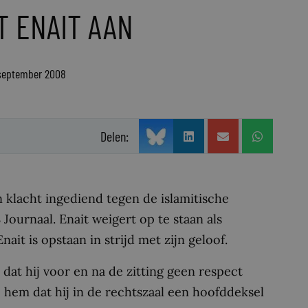
 ENAIT AAN
 september 2008
Delen:
klacht ingediend tegen de islamitische
urnaal. Enait weigert op te staan als
it is opstaan in strijd met zijn geloof.
at hij voor en na de zitting geen respect
 hem dat hij in de rechtszaal een hoofddeksel