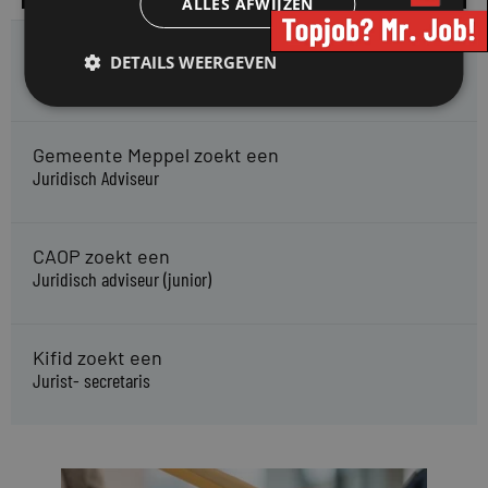
ALLES AFWIJZEN
HMP zoekt een
DETAILS WEERGEVEN
Jurist Arbeidsrecht
Gemeente Meppel zoekt een
Juridisch Adviseur
CAOP zoekt een
Juridisch adviseur (junior)
Kifid zoekt een
Jurist- secretaris