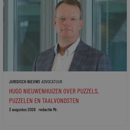
JURIDISCH NIEUWS
ADVOCATUUR
HUGO NIEUWENHUIZEN OVER PUZZELS,
PUZZELEN EN TAALVONDSTEN
3 augustus 2026
redactie Mr.