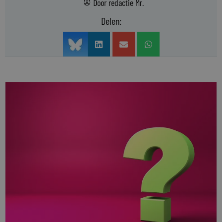
Door
redactie Mr.
Delen: