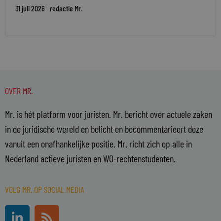
31 juli 2026
redactie Mr.
OVER MR.
Mr. is hét platform voor juristen. Mr. bericht over actuele zaken
in de juridische wereld en belicht en becommentarieert deze
vanuit een onafhankelijke positie. Mr. richt zich op alle in
Nederland actieve juristen en WO-rechtenstudenten.
VOLG MR. OP SOCIAL MEDIA
L
R