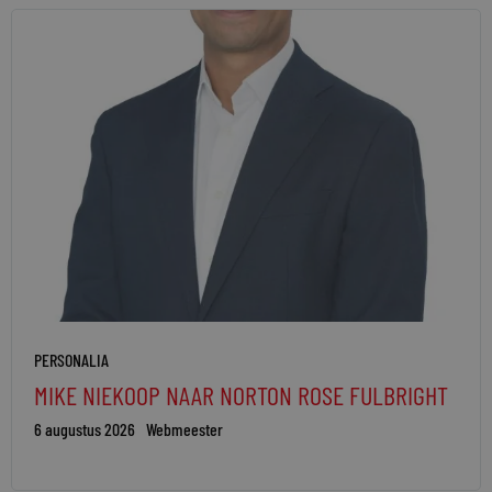
PERSONALIA
MIKE NIEKOOP NAAR NORTON ROSE FULBRIGHT
6 augustus 2026
Webmeester