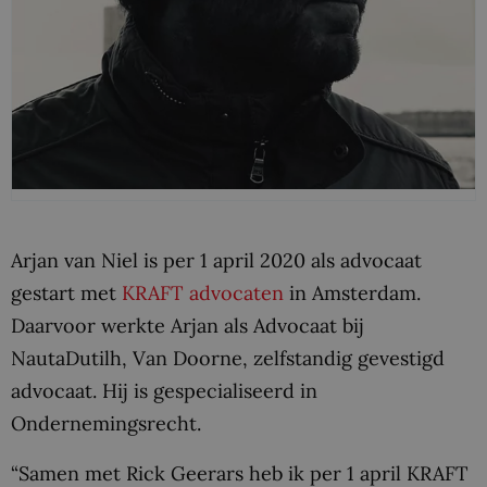
Arjan van Niel is per 1 april 2020 als advocaat
gestart met
KRAFT advocaten
in Amsterdam.
Daarvoor werkte Arjan als Advocaat bij
NautaDutilh, Van Doorne, zelfstandig gevestigd
advocaat. Hij is gespecialiseerd in
Ondernemingsrecht.
“Samen met Rick Geerars heb ik per 1 april KRAFT