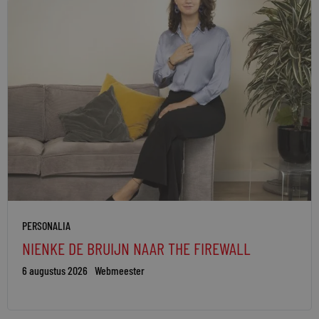
PERSONALIA
NIENKE DE BRUIJN NAAR THE FIREWALL
6 augustus 2026
Webmeester