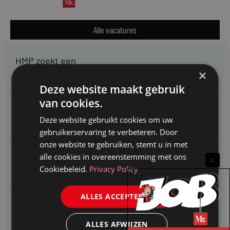
Alle vacatures
HMP zoekt een
Jurist Arbeidsrecht
×
Deze website maakt gebruik
van cookies.
Gemeente Meppel zoekt een
Juridisch Adviseur
Deze website gebruikt cookies om uw
gebruikerservaring te verbeteren. Door
onze website te gebruiken, stemt u in met
CAOP zoekt een
alle cookies in overeenstemming met ons
Juridisch adviseur (junior)
Cookiebeleid.
Privacy Policy
ALLES ACCEPTEREN
Kifid zoekt een
Jurist- secretaris
ALLES AFWIJZEN