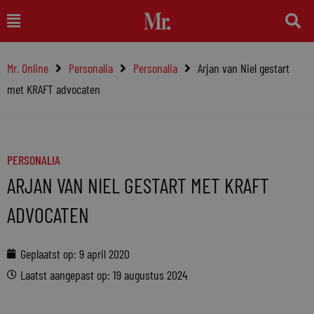
Ga
Main
naar
Menu
de
Mr. Online
Personalia
Personalia
Arjan van Niel gestart
inhoud
met KRAFT advocaten
PERSONALIA
ARJAN VAN NIEL GESTART MET KRAFT
ADVOCATEN
Geplaatst op:
9 april 2020
Laatst aangepast op: 19 augustus 2024