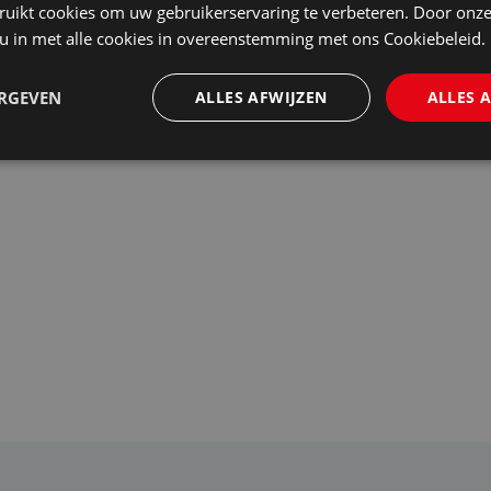
ruikt cookies om uw gebruikerservaring te verbeteren. Door onze
 u in met alle cookies in overeenstemming met ons Cookiebeleid.
ERGEVEN
ALLES AFWIJZEN
ALLES 