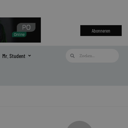
Abonneren
Zoeken
Zoeken
Mr. Student