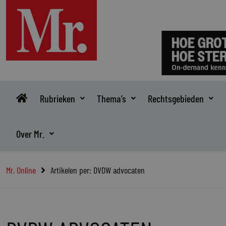
Ga
naar
de
inhoud
Rubrieken
Thema’s
Rechtsgebieden
Over Mr.
Mr. Online
Artikelen per: DVDW advocaten