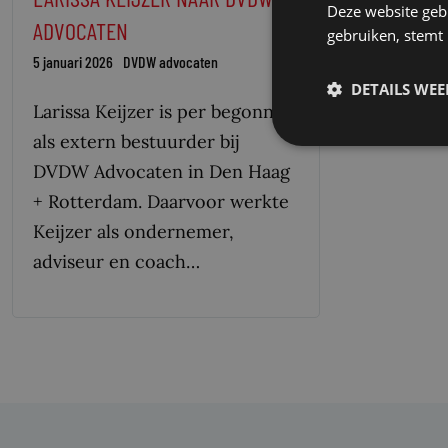
Deze website geb
ADVOCATEN
gebruiken, stemt
5 januari 2026
DVDW advocaten
DETAILS WE
Larissa Keijzer is per begonnen
als extern bestuurder bij
DVDW Advocaten in Den Haag
+ Rotterdam. Daarvoor werkte
Keijzer als ondernemer,
adviseur en coach…