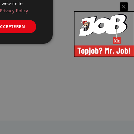
 website te
Privacy Policy
ACCEPTEREN