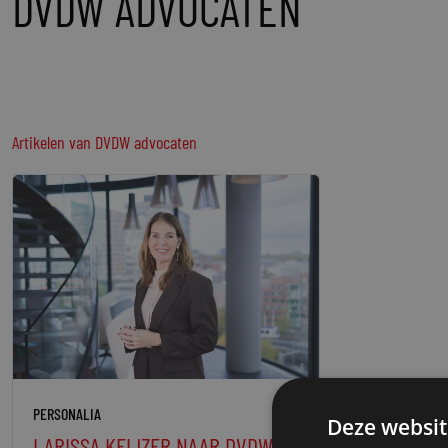
DVDW ADVOCATEN
Artikelen van
DVDW advocaten
PERSONALIA
Deze websit
LARISSA KEIJZER NAAR DVDW