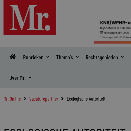
Ga
naar
de
inhoud
Rubrieken
Thema’s
Rechtsgebieden
Over Mr.
Mr. Online
Vacaturepartner
Ecologische Autoriteit