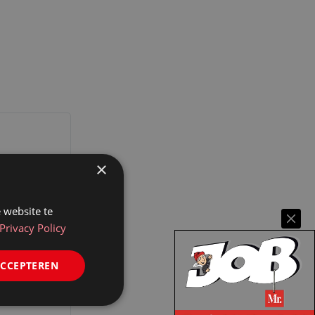
×
 website te
Privacy Policy
ACCEPTEREN