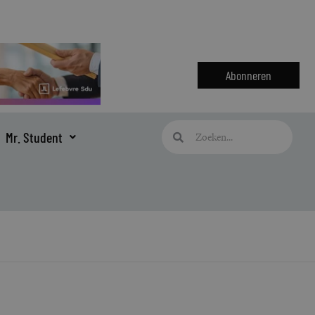
Abonneren
Zoeken
Zoeken
Mr. Student