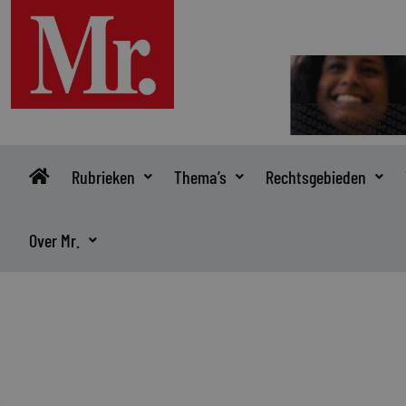
Ga
naar
de
inhoud
Rubrieken
Thema’s
Rechtsgebieden
Over Mr.