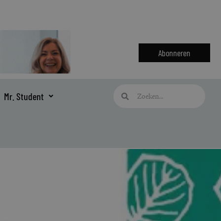
Abonneren
Zoeken
Zoeken
Mr. Student