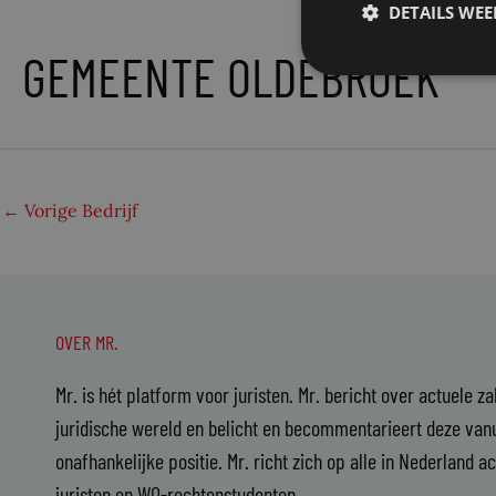
DETAILS WE
GEMEENTE OLDEBROEK
←
Vorige Bedrijf
OVER MR.
Mr. is hét platform voor juristen. Mr. bericht over actuele z
juridische wereld en belicht en becommentarieert deze vanu
onafhankelijke positie. Mr. richt zich op alle in Nederland a
juristen en WO-rechtenstudenten.