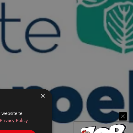
×
 website te
Privacy Policy