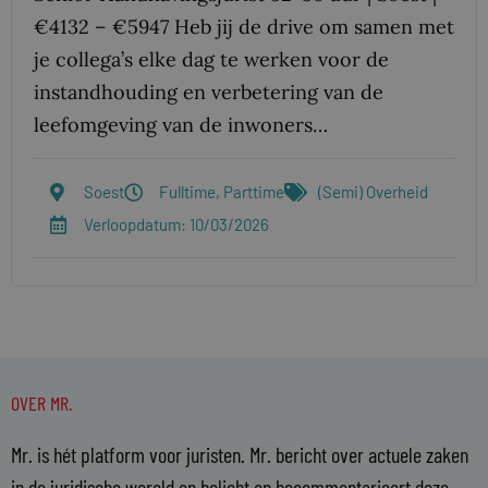
€4132 – €5947 Heb jij de drive om samen met
je collega’s elke dag te werken voor de
instandhouding en verbetering van de
leefomgeving van de inwoners…
Soest
Fulltime, Parttime
(Semi) Overheid
Verloopdatum: 10/03/2026
OVER MR.
Mr. is hét platform voor juristen. Mr. bericht over actuele zaken
in de juridische wereld en belicht en becommentarieert deze