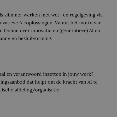
als slimmer werken met wet- en regelgeving via
ovatieve AI-oplossingen. Vanuit het motto van
r. Online over innovatie en (generatieve) AI en
iance en besluitvorming.
maal en verantwoord inzetten in jouw werk?
dingsaanbod dat helpt om de kracht van AI te
ische afdeling/organisatie.