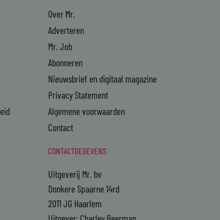
Over Mr.
Adverteren
Mr. Job
Abonneren
Nieuwsbrief en digitaal magazine
Privacy Statement
heid
Algemene voorwaarden
Contact
CONTACTGEGEVENS
Uitgeverij Mr. bv
Donkere Spaarne 14rd
2011 JG Haarlem
Uitgever: Charley Beerman