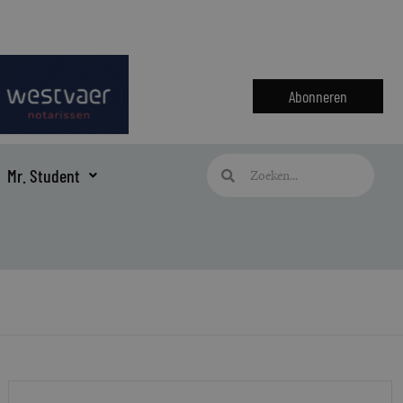
Abonneren
Zoeken
Zoeken
Mr. Student