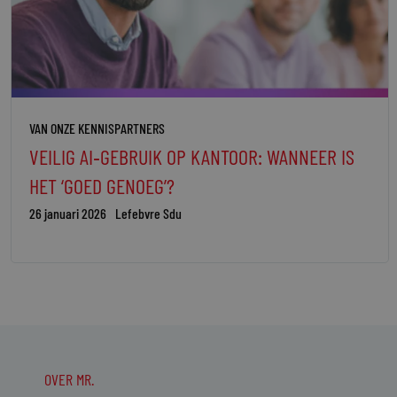
VAN ONZE KENNISPARTNERS
VEILIG AI‑GEBRUIK OP KANTOOR: WANNEER IS
HET ‘GOED GENOEG’?
26 januari 2026
Lefebvre Sdu
OVER MR.