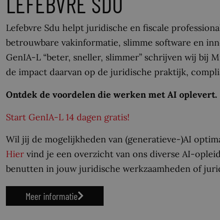
LEFEBVRE SDU
Lefebvre Sdu helpt juridische en fiscale profession
betrouwbare vakinformatie, slimme software en inn
GenIA-L “beter, sneller, slimmer” schrijven wij bij M
de impact daarvan op de juridische praktijk, compl
Ontdek de voordelen die werken met AI oplevert.
Start GenIA-L 14 dagen gratis!
Wil jij de mogelijkheden van (generatieve-)AI opti
Hier
vind je een overzicht van ons diverse AI-oplei
benutten in jouw juridische werkzaamheden of jurid
Meer informatie