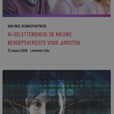
VAN ONZE KENNISPARTNERS
AI-GELETTERDHEID: DE NIEUWE
BEROEPSVEREISTE VOOR JURISTEN
13 maart 2026
Lefebvre Sdu