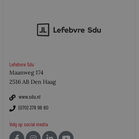
Lefebvre Sdu
Maanweg 174
2516 AB Den Haag
www.sdu.nl
(070) 378 98 80
Volg op social media