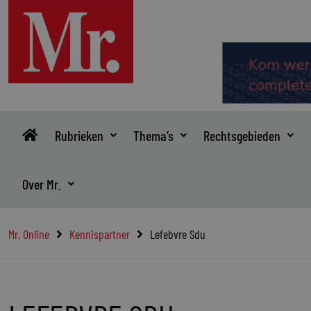
Ga
naar
de
inhoud
Rubrieken
Thema’s
Rechtsgebieden
Over Mr.
Mr. Online
Kennispartner
Lefebvre Sdu