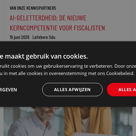
VAN ONZE KENNISPARTNERS
AI-GELETTERDHEID: DE NIEUWE
KERNCOMPETENTIE VOOR FISCALISTEN
15 juni 2026
Lefebvre Sdu
e maakt gebruik van cookies.
ruikt cookies om uw gebruikerservaring te verbeteren. Door onze
 u in met alle cookies in overeenstemming met ons Cookiebeleid.
ERGEVEN
ALLES AFWIJZEN
ALLES 