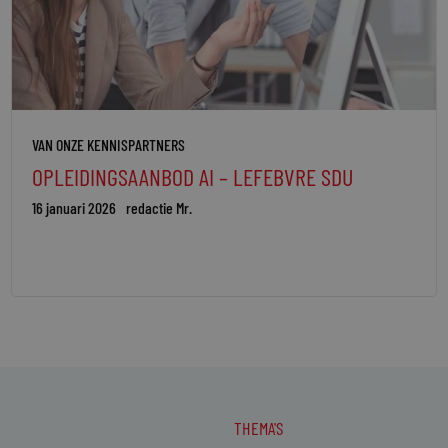
VAN ONZE KENNISPARTNERS
OPLEIDINGSAANBOD AI – LEFEBVRE SDU
16 januari 2026
redactie Mr.
THEMA'S