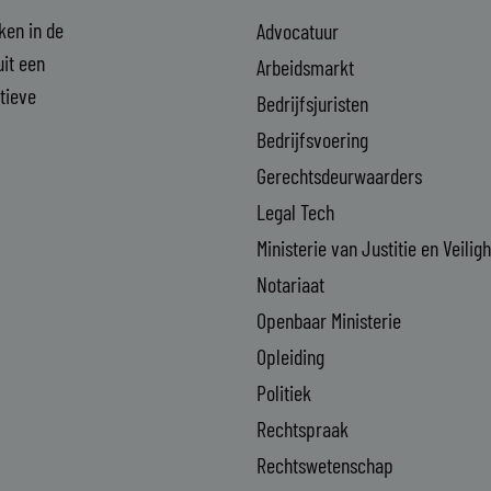
aken in de
Advocatuur
it een
Arbeidsmarkt
ctieve
Bedrijfsjuristen
Bedrijfsvoering
Gerechtsdeurwaarders
Legal Tech
Ministerie van Justitie en Veilig
Notariaat
Openbaar Ministerie
Opleiding
Politiek
Rechtspraak
Rechtswetenschap