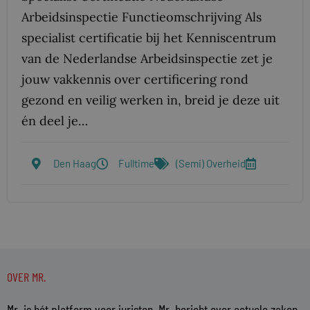
Arbeidsinspectie Functie­omschrijving Als
specialist certificatie bij het Kenniscentrum
van de Nederlandse Arbeidsinspectie zet je
jouw vakkennis over certificering rond
gezond en veilig werken in, breid je deze uit
én deel je…
Den Haag
Fulltime
(Semi) Overheid
OVER MR.
Mr. is hét platform voor juristen. Mr. bericht over actuele zaken