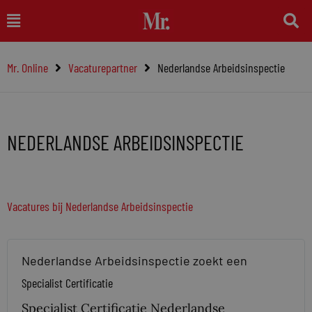
Ga
Main
naar
Menu
de
Mr. Online
Vacaturepartner
Nederlandse Arbeidsinspectie
inhoud
NEDERLANDSE ARBEIDSINSPECTIE
Vacatures bij Nederlandse Arbeidsinspectie
Nederlandse Arbeidsinspectie zoekt een
Specialist Certificatie
Specialist Certificatie Nederlandse