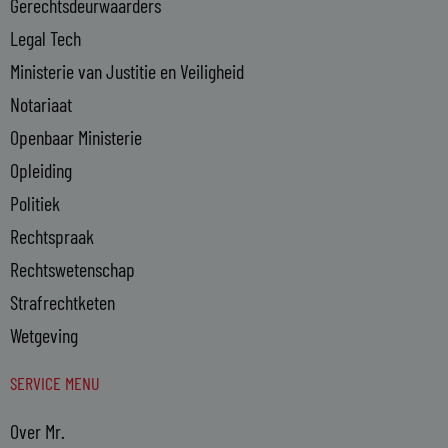
n
Gerechtsdeurwaarders
Legal Tech
Ministerie van Justitie en Veiligheid
Notariaat
Openbaar Ministerie
Opleiding
Politiek
Rechtspraak
Rechtswetenschap
Strafrechtketen
Wetgeving
SERVICE MENU
Over Mr.