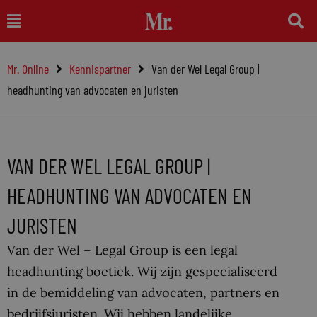
Ga
Main
naar
Menu
de
Mr. Online
Kennispartner
Van der Wel Legal Group |
inhoud
headhunting van advocaten en juristen
VAN DER WEL LEGAL GROUP |
HEADHUNTING VAN ADVOCATEN EN
JURISTEN
Van der Wel – Legal Group is een legal
headhunting boetiek. Wij zijn gespecialiseerd
in de bemiddeling van advocaten, partners en
bedrijfsjuristen. Wij hebben landelijke