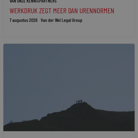
VAN ONZE KENNISPARTNERS
WERKDRUK ZEGT MEER DAN URENNORMEN
7 augustus 2026
Van der Wel Legal Group