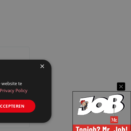
×
 website te
Privacy Policy
ACCEPTEREN