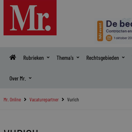
Ga
naar
de
inhoud
Rubrieken
Thema’s
Rechtsgebieden
Over Mr.
Mr. Online
Vacaturepartner
Vurich