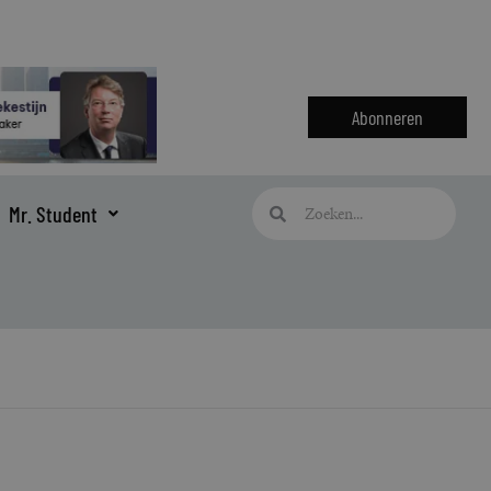
Abonneren
Zoeken
Zoeken
Mr. Student