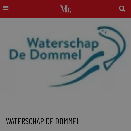
Ga
Main
naar
Menu
de
inhoud
WATERSCHAP DE DOMMEL