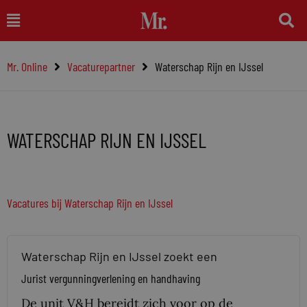
Ga
Main
naar
Menu
de
Mr. Online
Vacaturepartner
Waterschap Rijn en IJssel
inhoud
WATERSCHAP RIJN EN IJSSEL
Vacatures bij Waterschap Rijn en IJssel
Waterschap Rijn en IJssel zoekt een
Jurist vergunningverlening en handhaving
De unit V&H bereidt zich voor op de