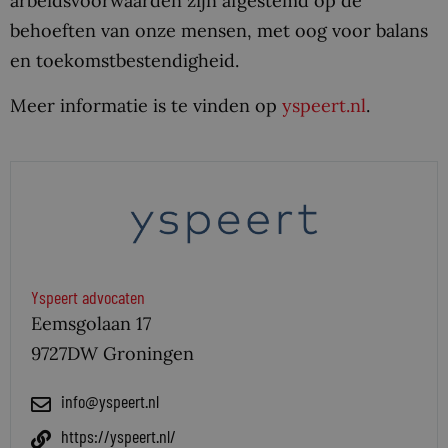
arbeidsvoorwaarden zijn afgestemd op de
behoeften van onze mensen, met oog voor balans
en toekomstbestendigheid.
Meer informatie is te vinden op
yspeert.nl
.
Yspeert advocaten
Eemsgolaan 17
9727DW Groningen
info@yspeert.nl
https://yspeert.nl/