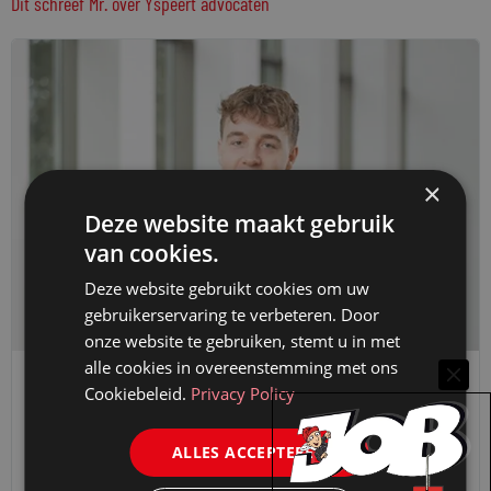
Dit schreef Mr. over Yspeert advocaten
×
Deze website maakt gebruik
van cookies.
Deze website gebruikt cookies om uw
gebruikerservaring te verbeteren. Door
onze website te gebruiken, stemt u in met
alle cookies in overeenstemming met ons
STARTER VAN DE WEEK
Cookiebeleid.
Privacy Policy
ISAAC HET LAM (YSPEERT) OVER AMERICAN
ALLES ACCEPTEREN
FOOTBALL