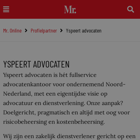
Ga
Main
naar
Menu
de
Mr. Online
Profielpartner
Yspeert advocaten
inhoud
YSPEERT ADVOCATEN
Yspeert advocaten is hét fullservice
advocatenkantoor voor ondernemend Noord-
Nederland, met een eigentijdse visie op
advocatuur en dienstverlening. Onze aanpak?
Doelgericht, pragmatisch en altijd met oog voor
risicobeheersing en kostenbeheersing.
Wij zijn een zakelijk dienstverlener gericht op een