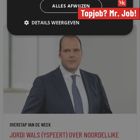
16 juni 2026
redactie Mr.
ALLES AFWIJZEN
DETAILS WEERGEVEN
OVERSTAP VAN DE WEEK
JORDI WALS (YSPEERT) OVER NOORDELIJKE