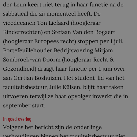
der Leun keert niet terug in haar functie na de
sabbatical die zij momenteel heeft. De
vicedecanen Ton Liefaard (hoogleraar
Kinderrechten) en Stefaan Van den Bogaert
(hoogleraar Europees recht) stoppen per 1 juli.
Portefeuillehouder Bedrijfsvoering Mirjam
Sombroek-van Doorm (hoogleraar Recht &
Gezondheid) draagt haar functie per 1 juni over
aan Gertjan Boshuizen. Het student-lid van het
faculteitsbestuur, Julie Külsen, blijft haar taken
uitvoeren terwijl ze haar opvolger inwerkt die in
september start.
In goed overleg
Volgens het bericht zijn de onderlinge
verhoudingen binnen het faculteitsbestuur niet