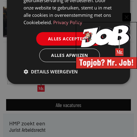
gebruikerservaring te verbeteren. Door
onze website te gebruiken, stemt u in met
VAN ONZE KENNISPARTNERS
alle cookies in overeenstemming met ons
Waarom standaard carrièrepaden talent
Cookiebeleid.
Privacy Policy
kosten
31 juli 2026
ALLES ACCEPTEREN
ALLES AFWIJZEN
DETAILS WEERGEVEN
Alle vacatures
HMP zoekt een
Jurist Arbeidsrecht