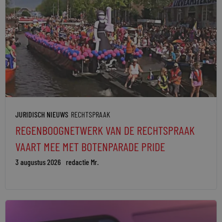
JURIDISCH NIEUWS
RECHTSPRAAK
REGENBOOGNETWERK VAN DE RECHTSPRAAK
VAART MEE MET BOTENPARADE PRIDE
3 augustus 2026
redactie Mr.