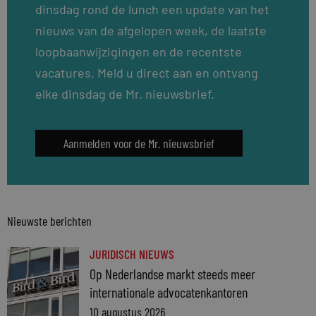
dinsdag rond de lunch een update van het
nieuws van de afgelopen week, de laatste
loopbaanwijzigingen en de recentste
vacatures. Meld u direct aan en ontvang
elke dinsdag de Mr. nieuwsbrief.
Aanmelden voor de Mr. nieuwsbrief
Nieuwste berichten
JURIDISCH NIEUWS
Op Nederlandse markt steeds meer
internationale advocatenkantoren
10 augustus 2026