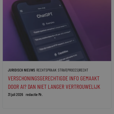
JURIDISCH NIEUWS
RECHTSPRAAK
STRAF(PROCES)RECHT
VERSCHONINGSGERECHTIGDE INFO GEMAAKT
DOOR AI? DAN NIET LANGER VERTROUWELIJK
31 juli 2026
redactie Mr.