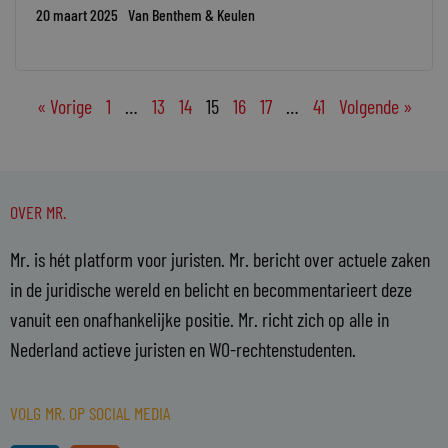
20 maart 2025
Van Benthem & Keulen
« Vorige
1
…
13
14
15
16
17
…
41
Volgende »
OVER MR.
Mr. is hét platform voor juristen. Mr. bericht over actuele zaken
in de juridische wereld en belicht en becommentarieert deze
vanuit een onafhankelijke positie. Mr. richt zich op alle in
Nederland actieve juristen en WO-rechtenstudenten.
VOLG MR. OP SOCIAL MEDIA