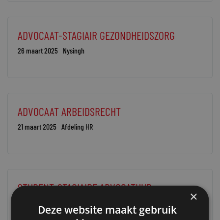
ADVOCAAT-STAGIAIR GEZONDHEIDSZORG
26 maart 2025
Nysingh
ADVOCAAT ARBEIDSRECHT
21 maart 2025
Afdeling HR
STUDENT-STAGIAIRE ADVOCATUUR
×
20 maart 2025
communicatie@barentskrans.nl
Deze website maakt gebruik