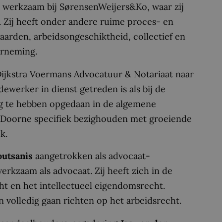
7 werkzaam bij SørensenWeijers&Ko, waar zij
. Zij heeft onder andere ruime proces- en
aarden, arbeidsongeschiktheid, collectief en
erneming.
ijkstra Voermans Advocatuur & Notariaat naar
ewerker in dienst getreden is als bij de
ing te hebben opgedaan in de algemene
an Doorne specifiek bezighouden met groeiende
k.
outsanis
aangetrokken als advocaat-
erkzaam als advocaat. Zij heeft zich in de
ht en het intellectueel eigendomsrecht.
 volledig gaan richten op het arbeidsrecht.