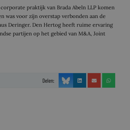
e corporate praktijk van Brada Abeln LLP komen
 en was voor zijn overstap verbonden aan de
aus Deringer. Den Hertog heeft ruime ervaring
andse partijen op het gebied van M&A, Joint
Delen: