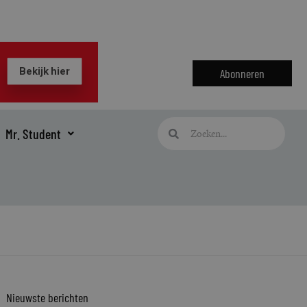
Abonneren
Zoeken
Zoeken
Mr. Student
Nieuwste berichten