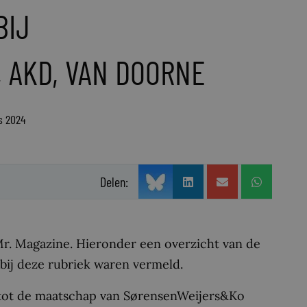
BIJ
 AKD, VAN DOORNE
s 2024
Delen:
Mr. Magazine. Hieronder een overzicht van de
 bij deze rubriek waren vermeld.
n tot de maatschap van SørensenWeijers&Ko