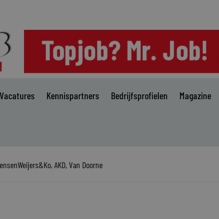
Vacatures
Kennispartners
Bedrijfsprofielen
Magazine
ørensenWeijers&Ko, AKD, Van Doorne