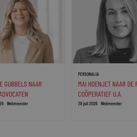
PERSONALIA
E GUBBELS NAAR
MAI HOENJET NAAR DE 
 ADVOCATEN
COÖPERATIEF U.A.
26
Webmeester
28 juli 2026
Webmeester