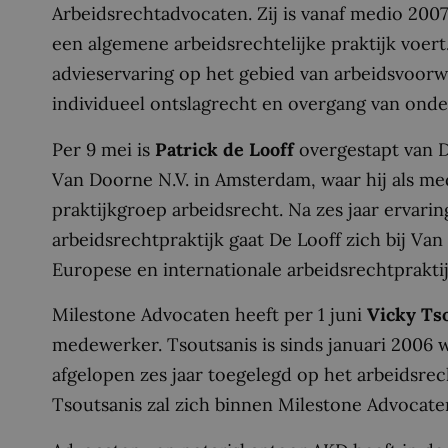
Arbeidsrechtadvocaten. Zij is vanaf medio 200
een algemene arbeidsrechtelijke praktijk voert
advieservaring op het gebied van arbeidsvoorw
individueel ontslagrecht en overgang van ond
Per 9 mei is
Patrick de Looff
overgestapt van D
Van Doorne N.V. in Amsterdam, waar hij als med
praktijkgroep arbeidsrecht. Na zes jaar ervar
arbeidsrechtpraktijk gaat De Looff zich bij V
Europese en internationale arbeidsrechtpraktij
Milestone Advocaten heeft per 1 juni
Vicky Ts
medewerker. Tsoutsanis is sinds januari 2006 w
afgelopen zes jaar toegelegd op het arbeidsrec
Tsoutsanis zal zich binnen Milestone Advocaten