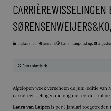
CARRIÈREWISSELINGEN 
SØRENSENWEIJERS&KO,
Geplaatst op:
26 juni 2012
Laatst aangepast op: 19 augustu
Door
redactie Mr.
Afgelopen week verscheen de juni-editie van 
carrièrewisselingen die nog niet eerder online
Laura van Luipen
is per 1 januari toegetrede