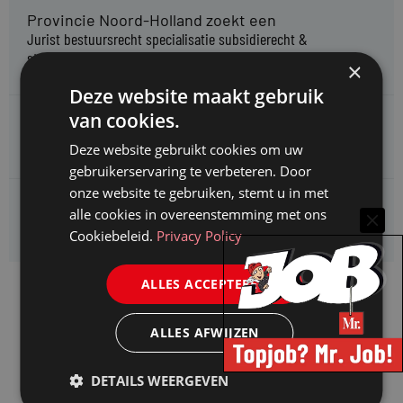
Provincie Noord-Holland zoekt een
Jurist bestuursrecht specialisatie subsidierecht &
staatssteuntoetsing
×
Deze website maakt gebruik
van cookies.
Omgevingsdienst Haaglanden zoekt een
Jurist Omgevingsrecht (faunabeheer)
Deze website gebruikt cookies om uw
gebruikerservaring te verbeteren. Door
onze website te gebruiken, stemt u in met
Enexis zoekt een
alle cookies in overeenstemming met ons
Rentmeester midden- en hoogspanning
Cookiebeleid.
Privacy Policy
ALLES ACCEPTEREN
ALLES AFWIJZEN
DETAILS WEERGEVEN