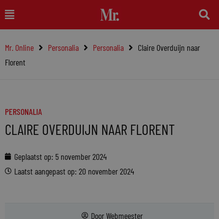
Ga
Main
naar
Menu
de
Mr. Online
Personalia
Personalia
Claire Overduijn naar
inhoud
Florent
PERSONALIA
CLAIRE OVERDUIJN NAAR FLORENT
Geplaatst op:
5 november 2024
Laatst aangepast op: 20 november 2024
Door
Webmeester