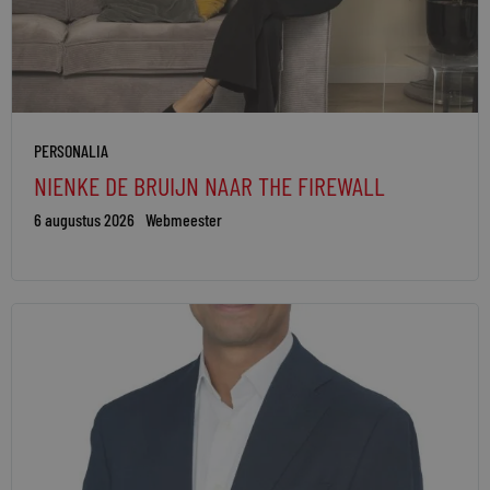
PERSONALIA
NIENKE DE BRUIJN NAAR THE FIREWALL
6 augustus 2026
Webmeester