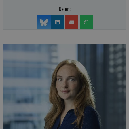
Delen: