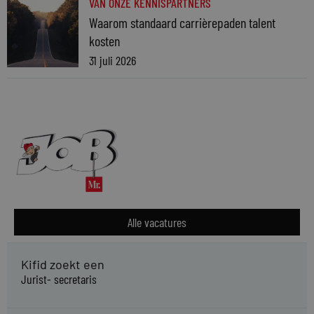
VAN ONZE KENNISPARTNERS
Waarom standaard carrièrepaden talent
kosten
31 juli 2026
Alle vacatures
Kifid zoekt een
Jurist- secretaris