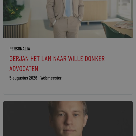
PERSONALIA
GERJAN HET LAM NAAR WILLE DONKER
ADVOCATEN
5 augustus 2026
Webmeester