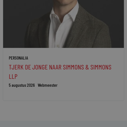
PERSONALIA
TJERK DE JONGE NAAR SIMMONS & SIMMONS
LLP
5 augustus 2026
Webmeester