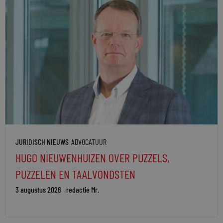
JURIDISCH NIEUWS
ADVOCATUUR
HUGO NIEUWENHUIZEN OVER PUZZELS,
PUZZELEN EN TAALVONDSTEN
3 augustus 2026
redactie Mr.