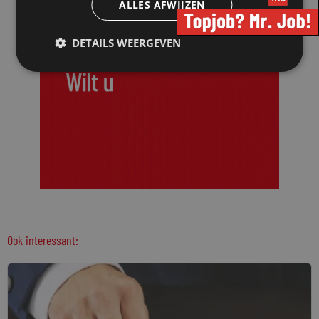
ALLES AFWIJZEN
DETAILS WEERGEVEN
Ook interessant: