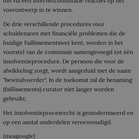
om via een internetconsultatie reacties op het
voorontwerp in te winnen.
De drie verschillende procedures voor
schuldenaren met financiële problemen die de
huidige Faillissementswet kent, worden in het
voorstel van de commissie samengevoegd tot één
insolventieprocedure. De persoon die voor de
afwikkeling zorgt, wordt aangeduid met de naam
"bewindvoerder". In de toekomst zal de benaming
(faillissements) curator niet langer worden
gebruikt.
Het insolventieprocesrecht is gemoderniseerd en
op een aantal onderdelen vereenvoudigd.
{mosgoogle}