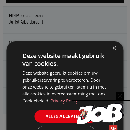
HMP zoekt een
Jurist Arbeidsrecht
Gemeente Meppel zoekt een
×
Juridisch Adviseur
Deze website maakt gebruik
van cookies.
CAOP zoekt een
Deze website gebruikt cookies om uw
Juridisch adviseur (junior)
gebruikerservaring te verbeteren. Door
onze website te gebruiken, stemt u in met
alle cookies in overeenstemming met ons
Kifid zoekt een
Cookiebeleid.
Privacy Policy
Jurist- secretaris
ALLES ACCEPTEREN