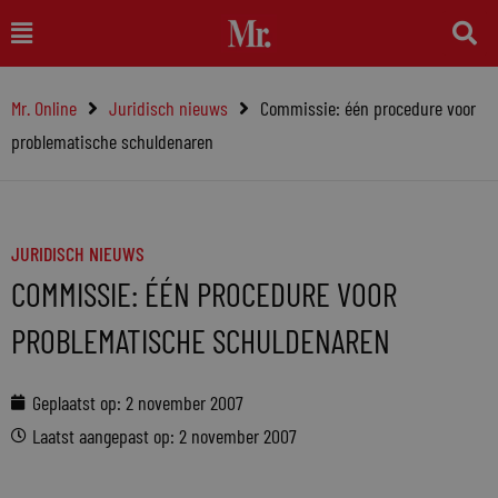
Ga
Main
naar
Menu
de
Mr. Online
Juridisch nieuws
Commissie: één procedure voor
inhoud
problematische schuldenaren
JURIDISCH NIEUWS
COMMISSIE: ÉÉN PROCEDURE VOOR
PROBLEMATISCHE SCHULDENAREN
Geplaatst op:
2 november 2007
Laatst aangepast op: 2 november 2007