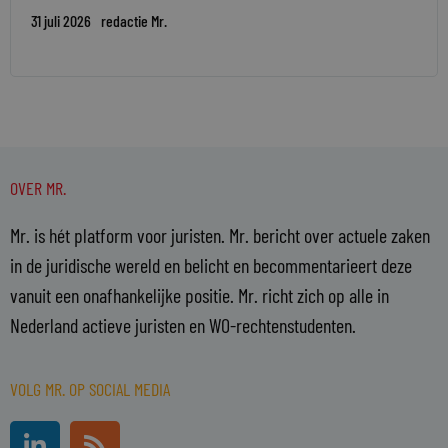
31 juli 2026
redactie Mr.
OVER MR.
Mr. is hét platform voor juristen. Mr. bericht over actuele zaken
in de juridische wereld en belicht en becommentarieert deze
vanuit een onafhankelijke positie. Mr. richt zich op alle in
Nederland actieve juristen en WO-rechtenstudenten.
VOLG MR. OP SOCIAL MEDIA
L
R