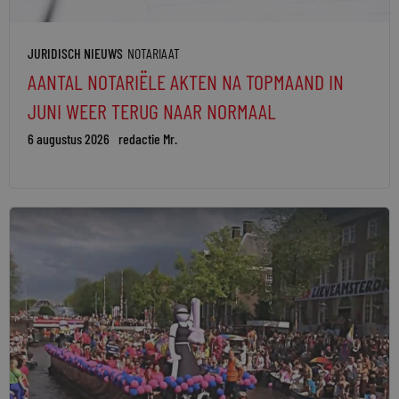
JURIDISCH NIEUWS
NOTARIAAT
AANTAL NOTARIËLE AKTEN NA TOPMAAND IN
JUNI WEER TERUG NAAR NORMAAL
6 augustus 2026
redactie Mr.