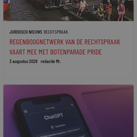
JURIDISCH NIEUWS
RECHTSPRAAK
REGENBOOGNETWERK VAN DE RECHTSPRAAK
VAART MEE MET BOTENPARADE PRIDE
3 augustus 2026
redactie Mr.