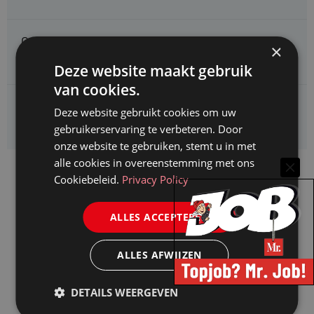
CAOP zoekt een
×
Juridisch adviseur (junior)
Deze website maakt gebruik
van cookies.
Kifid zoekt een
Deze website gebruikt cookies om uw
Jurist- secretaris
gebruikerservaring te verbeteren. Door
onze website te gebruiken, stemt u in met
alle cookies in overeenstemming met ons
Cookiebeleid.
Privacy Policy
ALLES ACCEPTEREN
ALLES AFWIJZEN
DETAILS WEERGEVEN