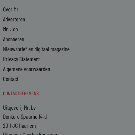
Over Mr.
Adverteren
Mr. Job
Abonneren
Nieuwsbrief en digitaal magazine
Privacy Statement
Algemene voorwaarden
Contact
CONTACTGEGEVENS
Uitgeverij Mr. bv
Donkere Spaarne 14rd
2011 JG Haarlem
Uitgever: Charley Beerman