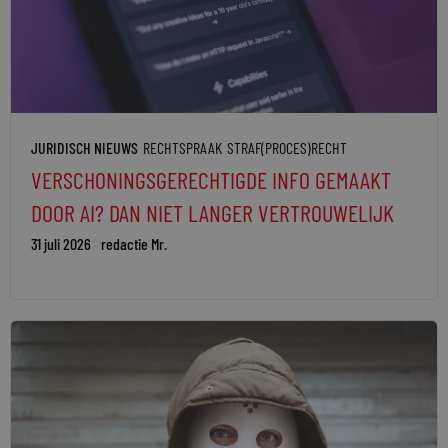
JURIDISCH NIEUWS
RECHTSPRAAK
STRAF(PROCES)RECHT
VERSCHONINGSGERECHTIGDE INFO GEMAAKT
DOOR AI? DAN NIET LANGER VERTROUWELIJK
31 juli 2026
redactie Mr.