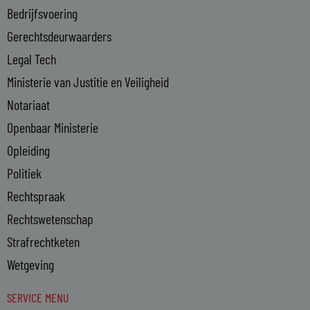
-
Bedrijfsvoering
i
n
Gerechtsdeurwaarders
Legal Tech
Ministerie van Justitie en Veiligheid
Notariaat
Openbaar Ministerie
Opleiding
Politiek
Rechtspraak
Rechtswetenschap
Strafrechtketen
Wetgeving
SERVICE MENU