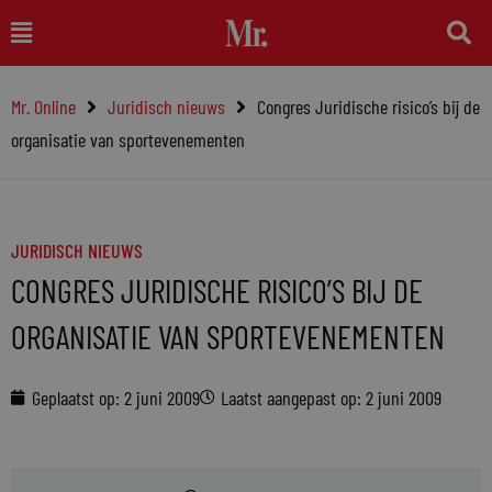
Ga
Main
naar
Menu
de
Mr. Online
Juridisch nieuws
Congres Juridische risico’s bij de
inhoud
organisatie van sportevenementen
JURIDISCH NIEUWS
CONGRES JURIDISCHE RISICO’S BIJ DE
ORGANISATIE VAN SPORTEVENEMENTEN
Geplaatst op:
2 juni 2009
Laatst aangepast op: 2 juni 2009