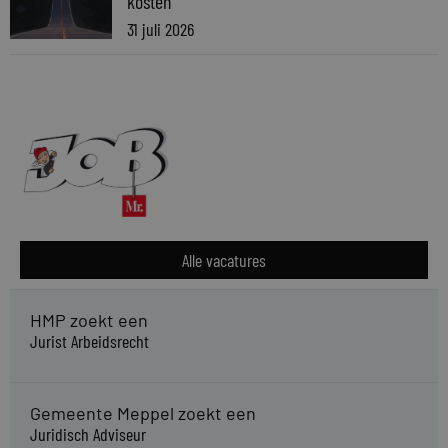
kosten
31 juli 2026
Alle vacatures
HMP zoekt een
Jurist Arbeidsrecht
Gemeente Meppel zoekt een
Juridisch Adviseur