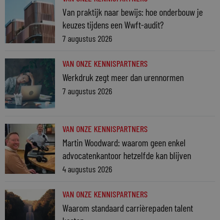
Van praktijk naar bewijs: hoe onderbouw je
keuzes tijdens een Wwft-audit?
7 augustus 2026
VAN ONZE KENNISPARTNERS
Werkdruk zegt meer dan urennormen
7 augustus 2026
VAN ONZE KENNISPARTNERS
Martin Woodward: waarom geen enkel
advocatenkantoor hetzelfde kan blijven
4 augustus 2026
VAN ONZE KENNISPARTNERS
Waarom standaard carrièrepaden talent