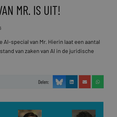
AN MR. IS UIT!
6
e AI-special van Mr. Hierin laat een aantal
 stand van zaken van AI in de juridische
Delen: