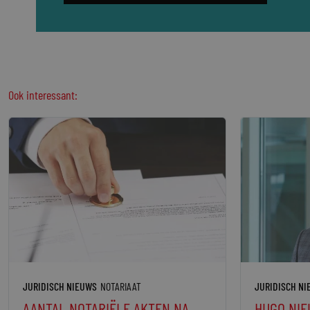
Ook interessant:
JURIDISCH NIEUWS
NOTARIAAT
JURIDISCH N
AANTAL NOTARIËLE AKTEN NA
HUGO NIE