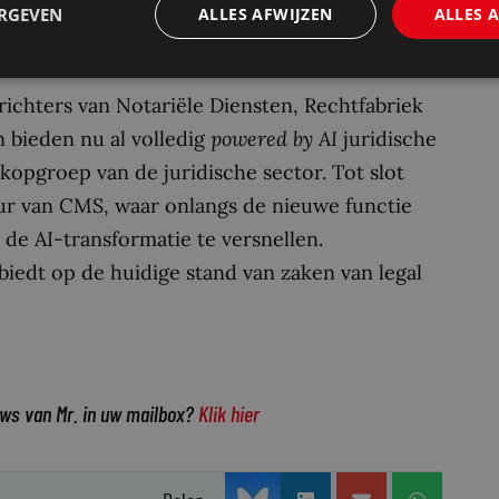
ERGEVEN
ALLES AFWIJZEN
ALLES 
richters van Notariële Diensten, Rechtfabriek
 bieden nu al volledig
powered
by
AI
juridische
opgroep van de juridische sector. Tot slot
eur van CMS, waar onlangs de nieuwe functie
 de AI-transformatie te versnellen.
 biedt op de huidige stand van zaken van legal
uws van Mr. in uw mailbox?
Klik hier