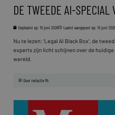
DE TWEEDE AI-SPECIAL V
Geplaatst op:
15 juni 2026
Laatst aangepast op: 15 juni 202
Nu te lezen: ‘Legal AI Black Box’, de tweed
experts zijn licht schijnen over de huidige
wereld.
Door
redactie Mr.