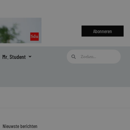
Abonneren
Zoeken
Zoeken
Mr. Student
Nieuwste berichten