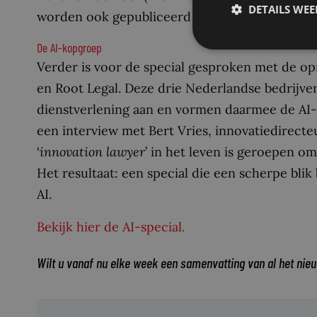
DETAILS WE
worden ook gepubliceerd op Mr. Online.
De AI-kopgroep
Verder is voor de special gesproken met de op
en Root Legal. Deze drie Nederlandse bedrijven
dienstverlening aan en vormen daarmee de AI-k
een interview met Bert Vries, innovatiedirect
‘
innovation lawyer
’ in het leven is geroepen om
Het resultaat: een special die een scherpe blik
AI.
Bekijk hier de AI-special.
Wilt u vanaf nu elke week een samenvatting van al het nie