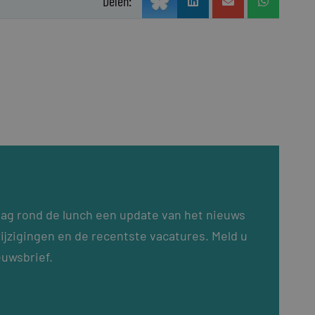
Delen:
dag rond de lunch een update van het nieuws
ijzigingen en de recentste vacatures. Meld u
euwsbrief.