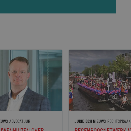
IEUWS
ADVOCATUUR
JURIDISCH NIEUWS
RECHTSPRAAK
UWENHUIZEN OVER
REGENBOOGNETWERK V