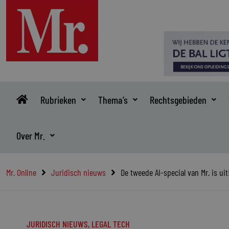
Ga
naar
de
inhoud
Rubrieken
Thema’s
Rechtsgebieden
Over Mr.
Mr. Online
Juridisch nieuws
De tweede AI-special van Mr. is uit
JURIDISCH NIEUWS
,
LEGAL TECH