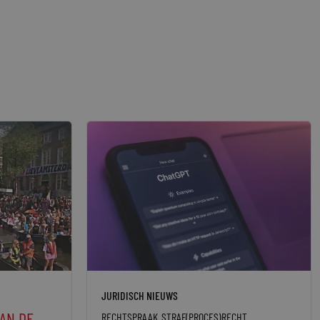
JURIDISCH NIEUWS
AN DE
RECHTSPRAAK
STRAF(PROCES)RECHT