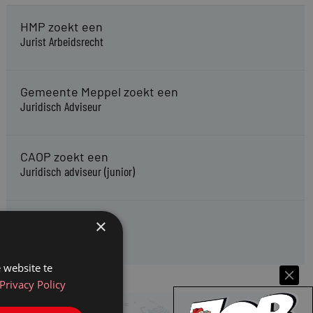
HMP zoekt een
Jurist Arbeidsrecht
Gemeente Meppel zoekt een
Juridisch Adviseur
CAOP zoekt een
Juridisch adviseur (junior)
Kifid zoekt een
×
Jurist- secretaris
 website te
Privacy Policy