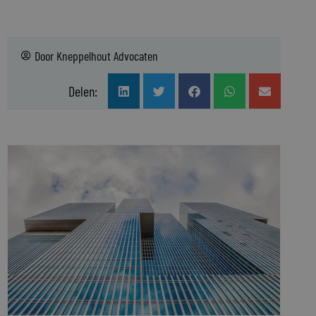
Door
Kneppelhout Advocaten
Delen: