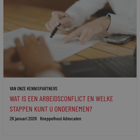
VAN ONZE KENNISPARTNERS
WAT IS EEN ARBEIDSCONFLICT EN WELKE
STAPPEN KUNT U ONDERNEMEN?
26 januari 2026
Kneppelhout Advocaten