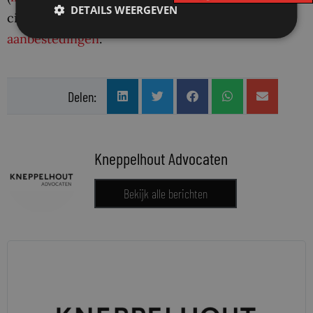
DETAILS WEERGEVEN
civiel vastgoedrecht en specialist in
aanbestedingen
.
Delen:
Kneppelhout Advocaten
Bekijk alle berichten