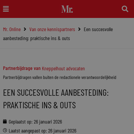
Ga
Main
naar
Menu
de
Mr. Online
Van onze kennispartners
Een succesvolle
inhoud
aanbesteding: praktische ins & outs
Partnerbijdrage van
Kneppelhout advocaten
Partnerbijdragen vallen buiten de redactionele verantwoordelijkheid
EEN SUCCESVOLLE AANBESTEDING:
PRAKTISCHE INS & OUTS
Geplaatst op:
26 januari 2026
Laatst aangepast op: 26 januari 2026