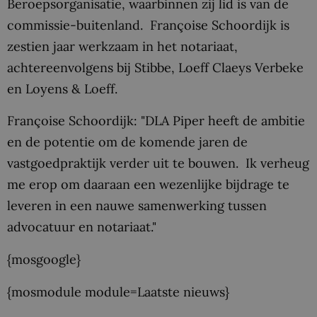
Beroepsorganisatie, waarbinnen zij lid is van de
commissie-buitenland. Françoise Schoordijk is
zestien jaar werkzaam in het notariaat,
achtereenvolgens bij Stibbe, Loeff Claeys Verbeke
en Loyens & Loeff.
Françoise Schoordijk: "DLA Piper heeft de ambitie
en de potentie om de komende jaren de
vastgoedpraktijk verder uit te bouwen. Ik verheug
me erop om daaraan een wezenlijke bijdrage te
leveren in een nauwe samenwerking tussen
advocatuur en notariaat."
{mosgoogle}
{mosmodule module=Laatste nieuws}