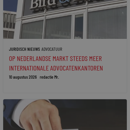
JURIDISCH NIEUWS
ADVOCATUUR
OP NEDERLANDSE MARKT STEEDS MEER
INTERNATIONALE ADVOCATENKANTOREN
10 augustus 2026
redactie Mr.