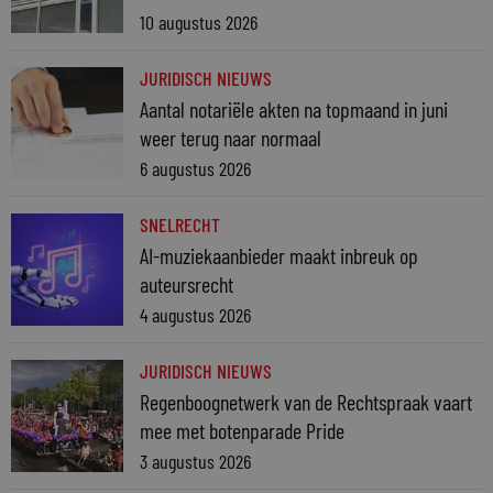
10 augustus 2026
JURIDISCH NIEUWS
Aantal notariële akten na topmaand in juni
weer terug naar normaal
6 augustus 2026
SNELRECHT
AI-muziekaanbieder maakt inbreuk op
auteursrecht
4 augustus 2026
JURIDISCH NIEUWS
Regenboognetwerk van de Rechtspraak vaart
mee met botenparade Pride
3 augustus 2026