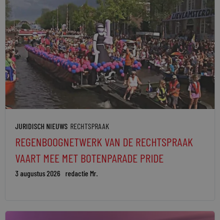
JURIDISCH NIEUWS
RECHTSPRAAK
REGENBOOGNETWERK VAN DE RECHTSPRAAK
VAART MEE MET BOTENPARADE PRIDE
3 augustus 2026
redactie Mr.