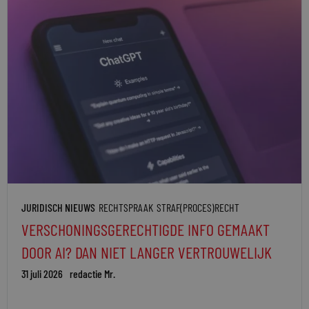
JURIDISCH NIEUWS
RECHTSPRAAK
STRAF(PROCES)RECHT
VERSCHONINGSGERECHTIGDE INFO GEMAAKT
DOOR AI? DAN NIET LANGER VERTROUWELIJK
31 juli 2026
redactie Mr.