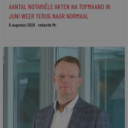
AANTAL NOTARIËLE AKTEN NA TOPMAAND IN
JUNI WEER TERUG NAAR NORMAAL
6 augustus 2026
redactie Mr.