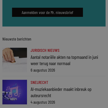
Aanmelden voor de Mr. nieuwsbrief
Nieuwste berichten
JURIDISCH NIEUWS
Aantal notariële akten na topmaand in juni
weer terug naar normaal
6 augustus 2026
SNELRECHT
AI-muziekaanbieder maakt inbreuk op
auteursrecht
4 augustus 2026