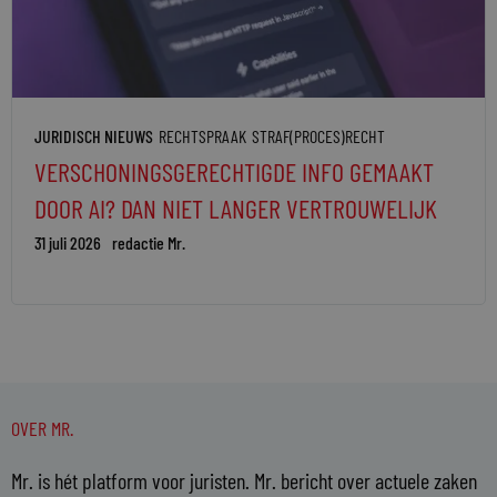
JURIDISCH NIEUWS
RECHTSPRAAK
STRAF(PROCES)RECHT
VERSCHONINGSGERECHTIGDE INFO GEMAAKT
DOOR AI? DAN NIET LANGER VERTROUWELIJK
31 juli 2026
redactie Mr.
OVER MR.
Mr. is hét platform voor juristen. Mr. bericht over actuele zaken