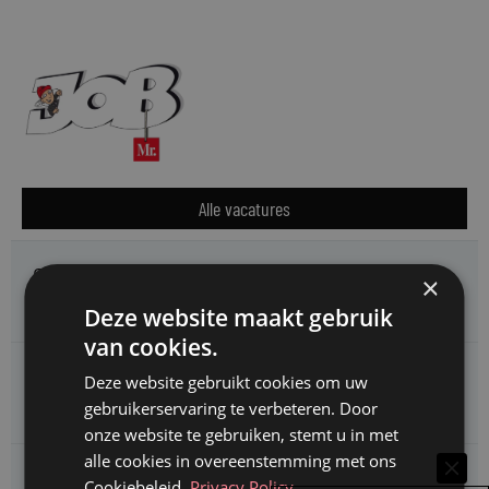
Alle vacatures
Omgevingsdienst Haaglanden zoekt een
×
Jurist Omgevingsrecht (faunabeheer)
Deze website maakt gebruik
van cookies.
Enexis zoekt een
Deze website gebruikt cookies om uw
Rentmeester midden- en hoogspanning
gebruikerservaring te verbeteren. Door
onze website te gebruiken, stemt u in met
alle cookies in overeenstemming met ons
Enexis zoekt een
Cookiebeleid.
Privacy Policy