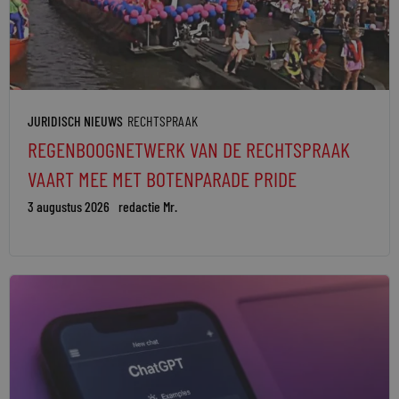
JURIDISCH NIEUWS
RECHTSPRAAK
REGENBOOGNETWERK VAN DE RECHTSPRAAK
VAART MEE MET BOTENPARADE PRIDE
3 augustus 2026
redactie Mr.