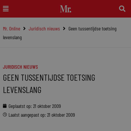
Ga
Main
naar
Menu
de
Mr. Online
Juridisch nieuws
Geen tussentijdse toetsing
inhoud
levenslang
JURIDISCH NIEUWS
GEEN TUSSENTIJDSE TOETSING
LEVENSLANG
Geplaatst op:
21 oktober 2009
Laatst aangepast op: 21 oktober 2009