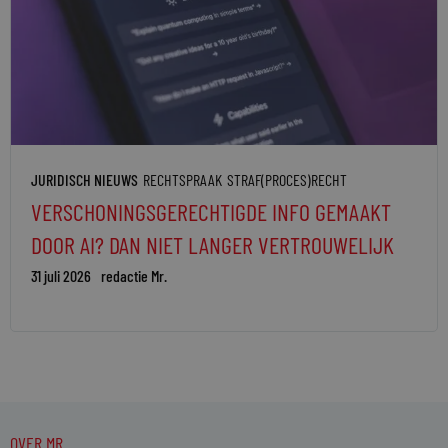
JURIDISCH NIEUWS
RECHTSPRAAK
STRAF(PROCES)RECHT
VERSCHONINGSGERECHTIGDE INFO GEMAAKT
DOOR AI? DAN NIET LANGER VERTROUWELIJK
31 juli 2026
redactie Mr.
OVER MR.