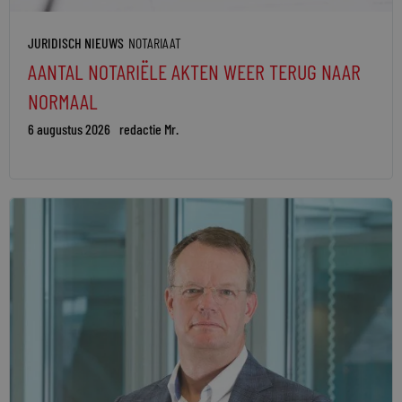
JURIDISCH NIEUWS
NOTARIAAT
AANTAL NOTARIËLE AKTEN WEER TERUG NAAR
NORMAAL
6 augustus 2026
redactie Mr.