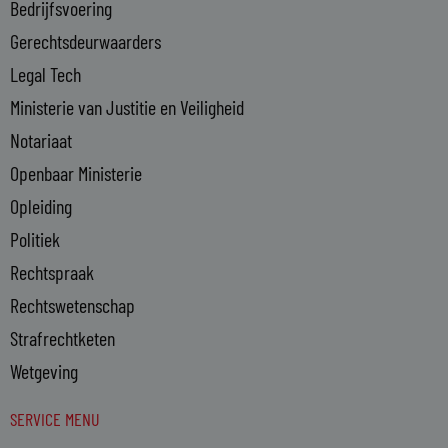
Bedrijfsvoering
i
n
Gerechtsdeurwaarders
Legal Tech
Ministerie van Justitie en Veiligheid
Notariaat
Openbaar Ministerie
Opleiding
Politiek
Rechtspraak
Rechtswetenschap
Strafrechtketen
Wetgeving
SERVICE MENU