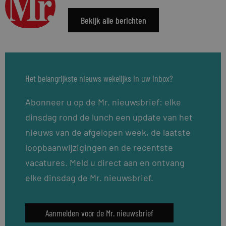
Bekijk alle berichten
Het belangrijkste nieuws wekelijks in uw inbox?
Abonneer u op de Mr. nieuwsbrief: elke
dinsdag rond de lunch een update van het
nieuws van de afgelopen week, de laatste
loopbaanwijzigingen en de recentste
vacatures. Meld u direct aan en ontvang
elke dinsdag de Mr. nieuwsbrief.
Aanmelden voor de Mr. nieuwsbrief