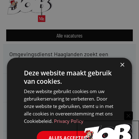
Alle vacatures
Omgevingsdienst Haaglanden zoekt een
Jurist Omgevingsrecht (faunabeheer)
×
Deze website maakt gebruik
van cookies.
Enexis zoekt een
Rentmeester midden- en hoogspanning
Deze website gebruikt cookies om uw
gebruikerservaring te verbeteren. Door
onze website te gebruiken, stemt u in met
Enexis zoekt een
alle cookies in overeenstemming met ons
Jurist ruimtelijke planvorming
Cookiebeleid.
Privacy Policy
ALLES ACCEPTEREN