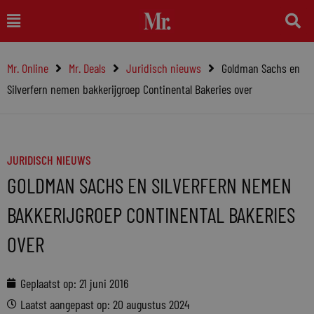
Ga
Main
naar
Menu
de
Mr. Online
Mr. Deals
Juridisch nieuws
Goldman Sachs en
inhoud
Silverfern nemen bakkerijgroep Continental Bakeries over
JURIDISCH NIEUWS
GOLDMAN SACHS EN SILVERFERN NEMEN
BAKKERIJGROEP CONTINENTAL BAKERIES
OVER
Geplaatst op:
21 juni 2016
Laatst aangepast op: 20 augustus 2024