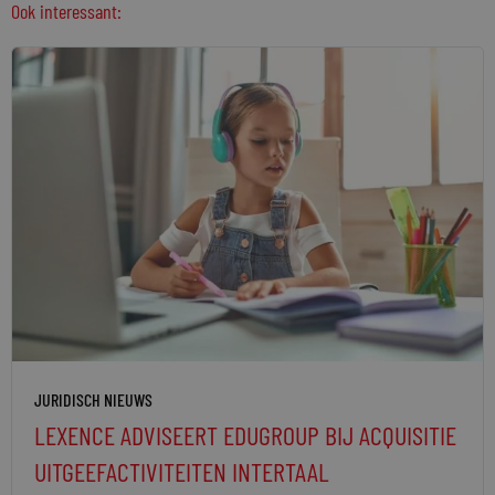
Ook interessant:
JURIDISCH NIEUWS
LEXENCE ADVISEERT EDUGROUP BIJ ACQUISITIE
UITGEEFACTIVITEITEN INTERTAAL