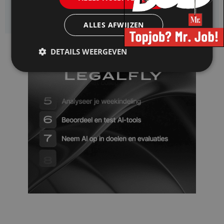
Enexis zoekt een
Rentmeester
ALLES AFWIJZEN
DETAILS WEERGEVEN