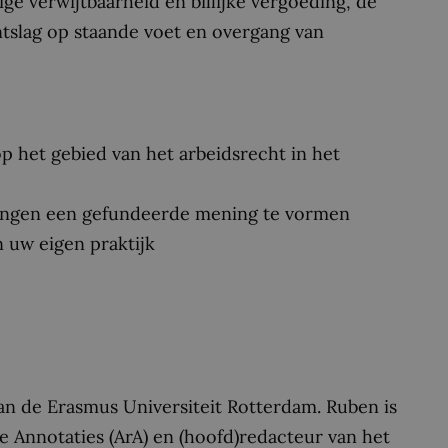
e verwijtbaarheid en billijke vergoeding, de
ntslag op staande voet en overgang van
p het gebied van het arbeidsrecht in het
elingen een gefundeerde mening te vormen
 uw eigen praktijk
an de Erasmus Universiteit Rotterdam. Ruben is
jke Annotaties (ArA) en (hoofd)redacteur van het