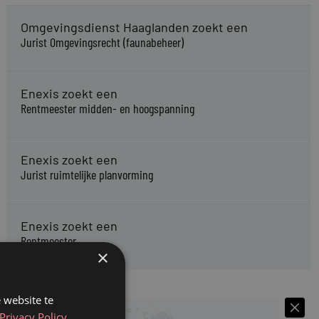
Omgevingsdienst Haaglanden zoekt een
Jurist Omgevingsrecht (faunabeheer)
Enexis zoekt een
Rentmeester midden- en hoogspanning
Enexis zoekt een
Jurist ruimtelijke planvorming
Enexis zoekt een
Rentmeester
×
 website te
Privacy Policy