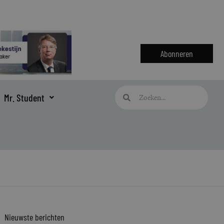
Abonneren
Zoeken
Zoeken
Mr. Student
Nieuwste berichten