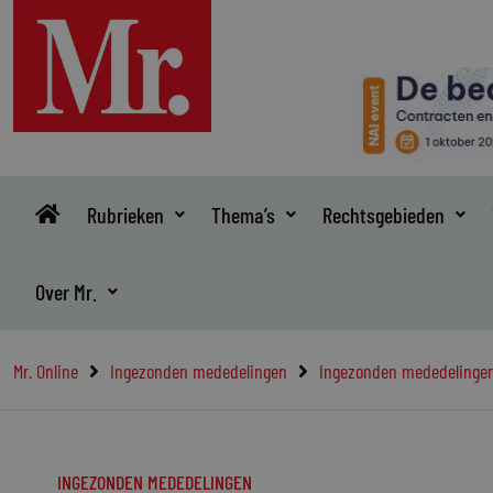
Ga
naar
de
inhoud
Rubrieken
Thema’s
Rechtsgebieden
Over Mr.
Mr. Online
Ingezonden mededelingen
Ingezonden mededelinge
INGEZONDEN MEDEDELINGEN