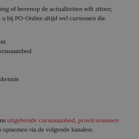
ng of bovenop de actualiteiten wilt zitten;
u bij PO-Online altijd wel cursussen die
omt
cursusaanbod
akkennis
ons
uitgebreide cursusaanbod
,
proefcursussen
s opnemen via de volgende kanalen: