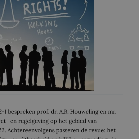
-I bespreken prof. dr. A.R. Houweling en mr.
 wet- en regelgeving op het gebied van
022. Achtereenvolgens passeren de revue: het