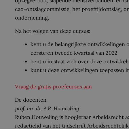
opzegverbod, slapende dienstverbanden, ernstig
cao-ontslagcommissie, het proeftijdontslag, o
onderneming.
Na het volgen van deze cursus:
kent u de belangrijkste ontwikkelingen o
eerste en tweede kwartaal van 2022
bent u in staat zich over deze ontwikk
kunt u deze ontwikkelingen toepassen in
Vraag de gratis proefcursus aan
De docenten
prof. mr. dr. A.R. Houweling
Ruben Houweling is hoogleraar Arbeidsrecht a
redactielid van het tijdschrift Arbeidsrechteli