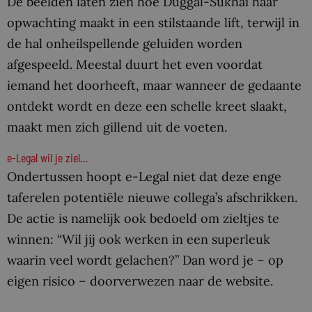
De beelden laten zien hoe Duggal-Sukhai haar
opwachting maakt in een stilstaande lift, terwijl in
de hal onheilspellende geluiden worden
afgespeeld. Meestal duurt het even voordat
iemand het doorheeft, maar wanneer de gedaante
ontdekt wordt en deze een schelle kreet slaakt,
maakt men zich gillend uit de voeten.
e-Legal wil je ziel…
Ondertussen hoopt e-Legal niet dat deze enge
taferelen potentiële nieuwe collega’s afschrikken.
De actie is namelijk ook bedoeld om zieltjes te
winnen: “Wil jij ook werken in een superleuk
waarin veel wordt gelachen?” Dan word je – op
eigen risico – doorverwezen naar de website.