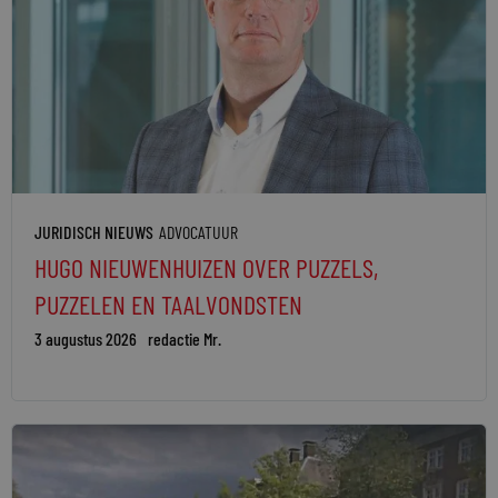
JURIDISCH NIEUWS
ADVOCATUUR
HUGO NIEUWENHUIZEN OVER PUZZELS,
PUZZELEN EN TAALVONDSTEN
3 augustus 2026
redactie Mr.