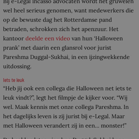
Bij e-Legal incasso advocaten wordt het gruwelen
wel heel serieus genomen, want medewerkers die
op de bewuste dag het Rotterdamse pand
betraden, schrokken zich het apenzuur. Het
kantoor
deelde een video
van hun ‘Halloween
prank’ met daarin een glansrol voor jurist
Pareshma Duggal-Sukhai, in een ijzingwekkende
uitdossing.
Iets te leuk
“Heb jij ook een collega die Halloween net iets te
leuk vindt?”, legt het filmpje de kijker voor. “Wij
wel. Maak kennis met onze collega Pareshma. In
het dagelijks leven is zij jurist bij e-Legal. Maar
met Halloween verandert zij in een… monster!”