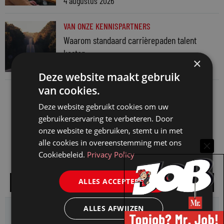
4 augustus 2026
VAN ONZE KENNISPARTNERS
Waarom standaard carrièrepaden talent
kosten
×
31 juli 2026
Deze website maakt gebruik
van cookies.
Deze website gebruikt cookies om uw
gebruikerservaring te verbeteren. Door
onze website te gebruiken, stemt u in met
alle cookies in overeenstemming met ons
Cookiebeleid.
Privacy Policy
ALLES ACCEPTEREN
Alle vacatures
ALLES AFWIJZEN
HMP zoekt een
Jurist Arbeidsrecht