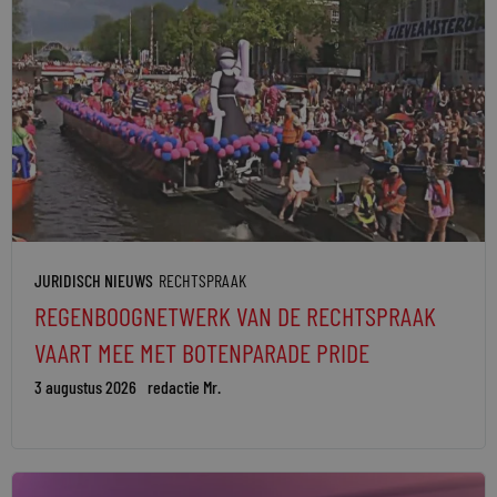
JURIDISCH NIEUWS
RECHTSPRAAK
REGENBOOGNETWERK VAN DE RECHTSPRAAK
VAART MEE MET BOTENPARADE PRIDE
3 augustus 2026
redactie Mr.