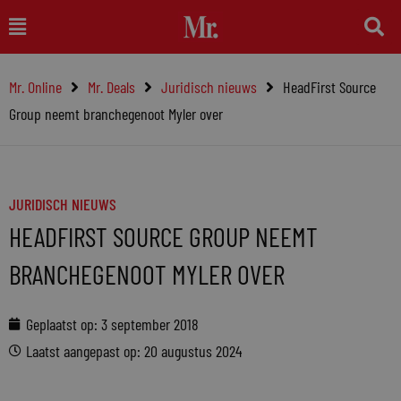
Ga
Main
naar
Menu
de
Mr. Online
Mr. Deals
Juridisch nieuws
HeadFirst Source
inhoud
Group neemt branchegenoot Myler over
JURIDISCH NIEUWS
HEADFIRST SOURCE GROUP NEEMT
BRANCHEGENOOT MYLER OVER
Geplaatst op:
3 september 2018
Laatst aangepast op: 20 augustus 2024