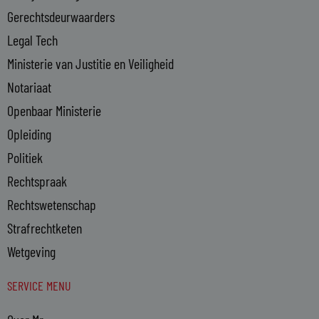
n
Gerechtsdeurwaarders
Legal Tech
Ministerie van Justitie en Veiligheid
Notariaat
Openbaar Ministerie
Opleiding
Politiek
Rechtspraak
Rechtswetenschap
Strafrechtketen
Wetgeving
SERVICE MENU