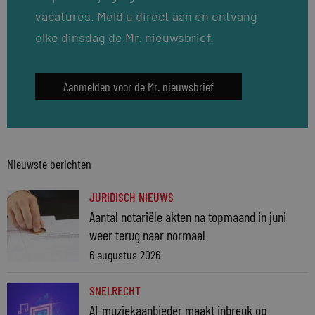
vacatures. Meld u direct aan en ontvang
elke dinsdag de Mr. nieuwsbrief.
Aanmelden voor de Mr. nieuwsbrief
Nieuwste berichten
JURIDISCH NIEUWS
Aantal notariële akten na topmaand in juni
weer terug naar normaal
6 augustus 2026
SNELRECHT
AI-muziekaanbieder maakt inbreuk op