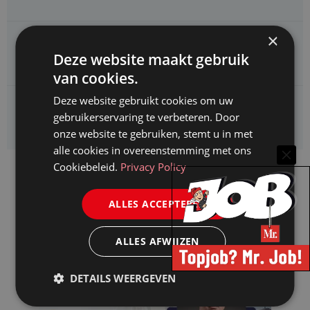
×
Enexis zoekt een
Jurist ruimtelijke planvorming
Deze website maakt gebruik
van cookies.
Deze website gebruikt cookies om uw
Enexis zoekt een
gebruikerservaring te verbeteren. Door
Rentmeester
onze website te gebruiken, stemt u in met
alle cookies in overeenstemming met ons
Cookiebeleid.
Privacy Policy
ALLES ACCEPTEREN
ALLES AFWIJZEN
DETAILS WEERGEVEN