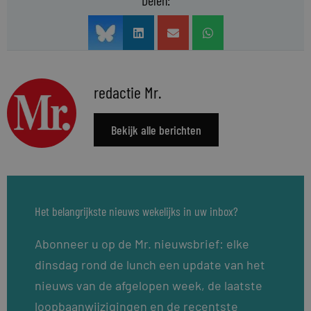
Delen:
redactie Mr.
Bekijk alle berichten
Het belangrijkste nieuws wekelijks in uw inbox?
Abonneer u op de Mr. nieuwsbrief: elke
dinsdag rond de lunch een update van het
nieuws van de afgelopen week, de laatste
loopbaanwijzigingen en de recentste