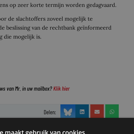
ens op zeer korte termijn worden gedagvaard.
or de slachtoffers zoveel mogelijk te
 de beslissing van de rechtbank geïnformeerd
 die mogelijk is.
uws van Mr. in uw mailbox?
Klik hier
Delen:
e maakt gebruik van cookies.