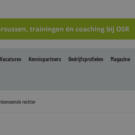
Vacatures
Kennispartners
Bedrijfsprofielen
Magazine
 onbenoemde rechter