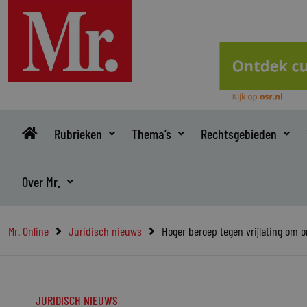
Ga
naar
de
inhoud
Rubrieken
Thema’s
Rechtsgebieden
Over Mr.
Mr. Online
Juridisch nieuws
Hoger beroep tegen vrijlating om
JURIDISCH NIEUWS