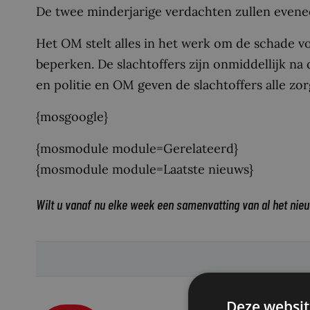
De twee minderjarige verdachten zullen evene
Het OM stelt alles in het werk om de schade vo
beperken. De slachtoffers zijn onmiddellijk na
en politie en OM geven de slachtoffers alle zorg
{mosgoogle}
{mosmodule module=Gerelateerd}
{mosmodule module=Laatste nieuws}
Wilt u vanaf nu elke week een samenvatting van al het nie
Deze websit