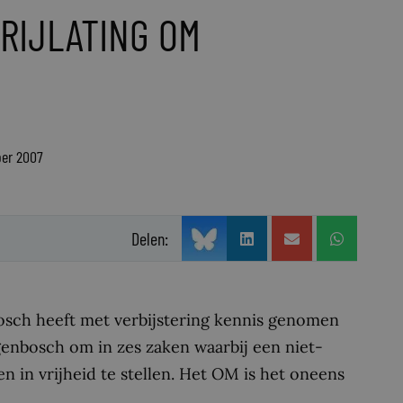
RIJLATING OM
ber 2007
Delen:
osch heeft met verbijstering kennis genomen
genbosch om in zes zaken waarbij een niet-
in vrijheid te stellen. Het OM is het oneens