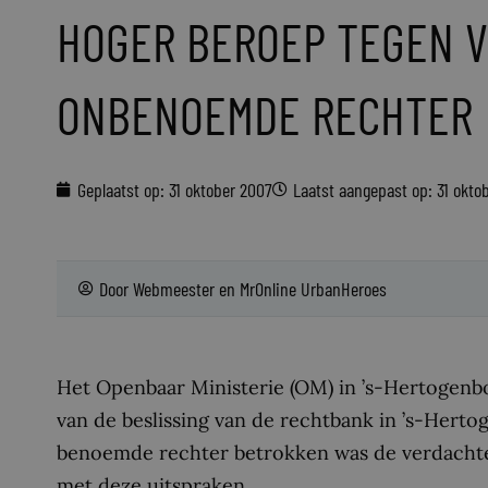
HOGER BEROEP TEGEN V
ONBENOEMDE RECHTER
Geplaatst op:
31 oktober 2007
Laatst aangepast op: 31 okto
Door
Webmeester
en
MrOnline UrbanHeroes
Het Openbaar Ministerie (OM) in ’s-Hertogenb
van de beslissing van de rechtbank in ’s-Herto
benoemde rechter betrokken was de verdachten 
met deze uitspraken.