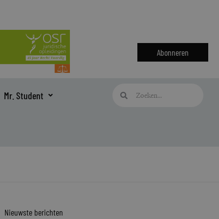
Abonneren
Zoeken
Zoeken
Mr. Student
Nieuwste berichten