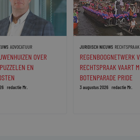
IEUWS
ADVOCATUUR
JURIDISCH NIEUWS
RECHTSPRAAK
UWENHUIZEN OVER
REGENBOOGNETWERK V
 PUZZELEN EN
RECHTSPRAAK VAART M
DSTEN
BOTENPARADE PRIDE
26
redactie Mr.
3 augustus 2026
redactie Mr.