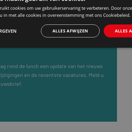
ruikt cookies om uw gebruikerservaring te verbeteren. Door onze
 u in met alle cookies in overeenstemming met ons Cookiebeleid.
ERGEVEN
ALLES AFWIJZEN
ALLES 
dag rond de lunch een update van het nieuws
ijzigingen en de recentste vacatures. Meld u
euwsbrief.