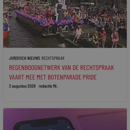
JURIDISCH NIEUWS
RECHTSPRAAK
REGENBOOGNETWERK VAN DE RECHTSPRAAK
VAART MEE MET BOTENPARADE PRIDE
3 augustus 2026
redactie Mr.