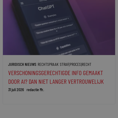
JURIDISCH NIEUWS
RECHTSPRAAK
STRAF(PROCES)RECHT
VERSCHONINGSGERECHTIGDE INFO GEMAAKT
DOOR AI? DAN NIET LANGER VERTROUWELIJK
31 juli 2026
redactie Mr.