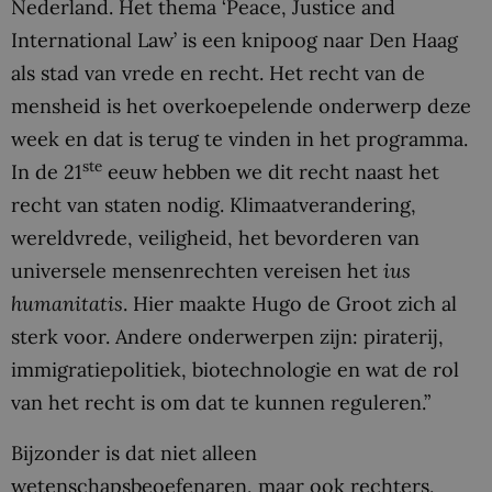
Nederland. Het thema ‘Peace, Justice and
International Law’ is een knipoog naar Den Haag
als stad van vrede en recht. Het recht van de
mensheid is het overkoepelende onderwerp deze
week en dat is terug te vinden in het programma.
ste
In de 21
eeuw hebben we dit recht naast het
recht van staten nodig. Klimaatverandering,
wereldvrede, veiligheid, het bevorderen van
universele mensenrechten vereisen het
ius
humanitatis
. Hier maakte Hugo de Groot zich al
sterk voor. Andere onderwerpen zijn: piraterij,
immigratiepolitiek, biotechnologie en wat de rol
van het recht is om dat te kunnen reguleren.”
Bijzonder is dat niet alleen
wetenschapsbeoefenaren, maar ook rechters,