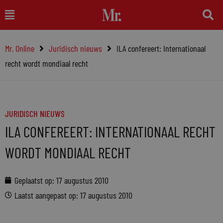
Ga
Main
naar
Menu
de
Mr. Online
Juridisch nieuws
ILA confereert: Internationaal
inhoud
recht wordt mondiaal recht
JURIDISCH NIEUWS
ILA CONFEREERT: INTERNATIONAAL RECHT
WORDT MONDIAAL RECHT
Geplaatst op:
17 augustus 2010
Laatst aangepast op: 17 augustus 2010