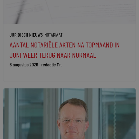
JURIDISCH NIEUWS
NOTARIAAT
AANTAL NOTARIËLE AKTEN NA TOPMAAND IN
JUNI WEER TERUG NAAR NORMAAL
6 augustus 2026
redactie Mr.