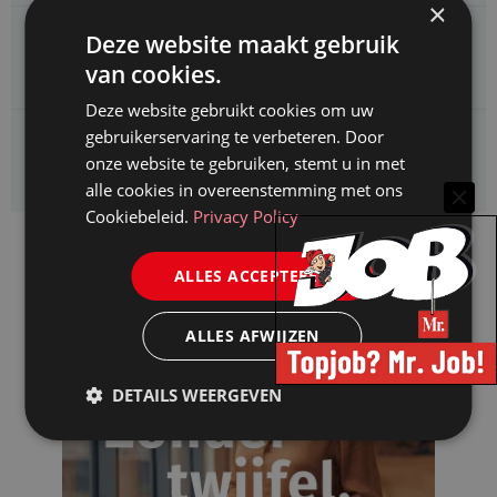
×
Enexis zoekt een
Deze website maakt gebruik
Jurist ruimtelijke planvorming
van cookies.
Deze website gebruikt cookies om uw
gebruikerservaring te verbeteren. Door
Enexis zoekt een
onze website te gebruiken, stemt u in met
Rentmeester
alle cookies in overeenstemming met ons
Cookiebeleid.
Privacy Policy
ALLES ACCEPTEREN
ALLES AFWIJZEN
DETAILS WEERGEVEN