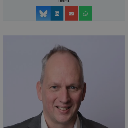
Delen: