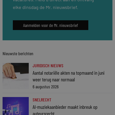
elke dinsdag de Mr. nieuwsbrief.
Aanmelden voor de Mr. nieuwsbrief
Nieuwste berichten
JURIDISCH NIEUWS
Aantal notariële akten na topmaand in juni
weer terug naar normaal
6 augustus 2026
SNELRECHT
AI-muziekaanbieder maakt inbreuk op
auteursrecht