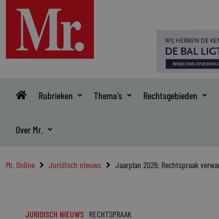
Ga
naar
de
inhoud
Rubrieken
Thema’s
Rechtsgebieden
Over Mr.
Mr. Online
Juridisch nieuws
Jaarplan 2026: Rechtspraak verwa
JURIDISCH NIEUWS
RECHTSPRAAK