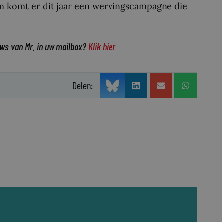
om komt er dit jaar een wervingscampagne die
uws van Mr. in uw mailbox?
Klik hier
Delen: