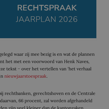
elegd waar zij mee bezig is en wat de plannen
gint het met een voorwoord van Henk Naves,
e tekst − over het vertellen van ‘het verhaal
ijn
nieuwjaarstoespraak
.
bij rechtbanken, gerechtshoven en de Centrale
l daarvan, 66 procent, zal worden afgehandeld
en zijn veel kleiner dan de kantonzaken.