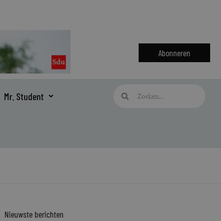
Abonneren
Zoeken
Zoeken
Mr. Student
Nieuwste berichten