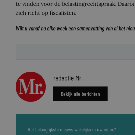
te vinden voor de belasting­rechtspraak. Daar
zich richt op fiscalisten.
Wilt u vanaf nu elke week een samenvatting van al het nie
redactie Mr.
Bekijk alle berichten
Het belangrijkste nieuws wekelijks in uw inbox?