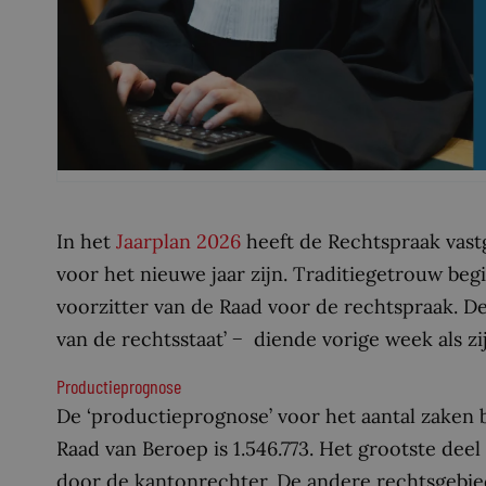
In het
Jaarplan 2026
heeft de Rechtspraak vastg
voor het nieuwe jaar zijn. Traditiegetrouw be
voorzitter van de Raad voor de rechtspraak. Dez
van de rechtsstaat’ − diende vorige week als z
Productieprognose
De ‘productieprognose’ voor het aantal zaken 
Raad van Beroep is 1.546.773. Het grootste dee
door de kantonrechter. De andere rechtsgebied