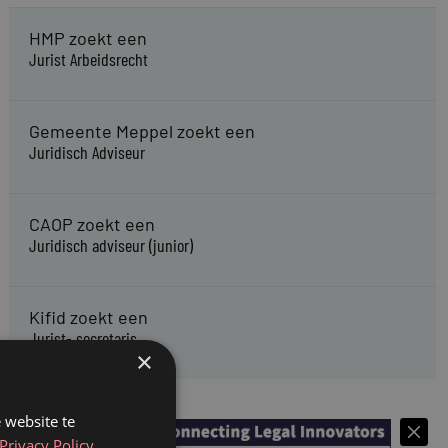
HMP zoekt een
Jurist Arbeidsrecht
Gemeente Meppel zoekt een
Juridisch Adviseur
CAOP zoekt een
Juridisch adviseur (junior)
Kifid zoekt een
Jurist- secretaris
×
 website te
Privacy Policy