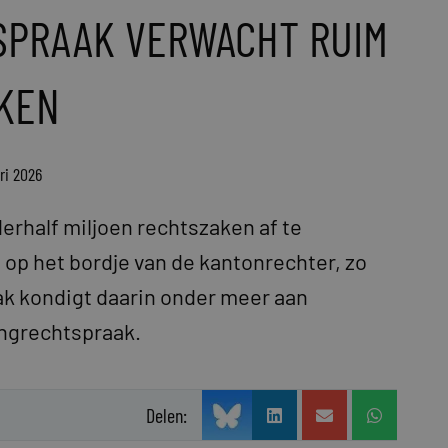
SPRAAK VERWACHT RUIM
AKEN
ri 2026
erhalf miljoen rechtszaken af te
op het bordje van de kantonrechter, zo
aak kondigt daarin onder meer aan
ingrechtspraak.
Delen: