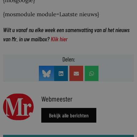
{mosgoogle}
{mosmodule module=Laatste nieuws}
Wilt u vanaf nu elke week een samenvatting van al het nieuws
van Mr. in uw mailbox?
Klik hier
Delen:
Webmeester
Bekijk alle berichten