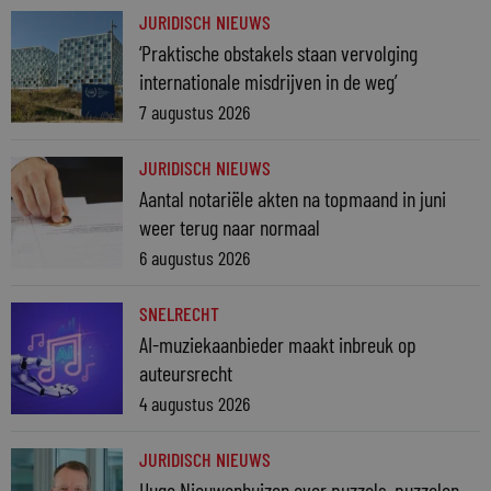
JURIDISCH NIEUWS
‘Praktische obstakels staan vervolging
internationale misdrijven in de weg’
7 augustus 2026
JURIDISCH NIEUWS
Aantal notariële akten na topmaand in juni
weer terug naar normaal
6 augustus 2026
SNELRECHT
AI-muziekaanbieder maakt inbreuk op
auteursrecht
4 augustus 2026
JURIDISCH NIEUWS
Hugo Nieuwenhuizen over puzzels, puzzelen