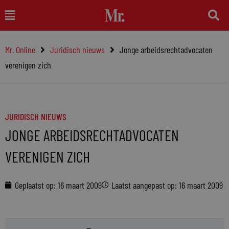
Ga
Main
naar
Menu
de
Mr. Online
Juridisch nieuws
Jonge arbeidsrechtadvocaten
inhoud
verenigen zich
JURIDISCH NIEUWS
JONGE ARBEIDSRECHTADVOCATEN
VERENIGEN ZICH
Geplaatst op:
16 maart 2009
Laatst aangepast op: 16 maart 2009