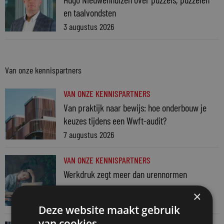
en taalvondsten
3 augustus 2026
Van onze kennispartners
VAN ONZE KENNISPARTNERS
Van praktijk naar bewijs: hoe onderbouw je
keuzes tijdens een Wwft-audit?
7 augustus 2026
VAN ONZE KENNISPARTNERS
Werkdruk zegt meer dan urennormen
7 augustus 2026
×
Deze website maakt gebruik
van cookies.