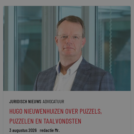
JURIDISCH NIEUWS
ADVOCATUUR
HUGO NIEUWENHUIZEN OVER PUZZELS,
PUZZELEN EN TAALVONDSTEN
3 augustus 2026
redactie Mr.