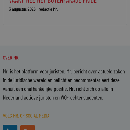
3 augustus 2026
redactie Mr.
OVER MR.
Mr. is hét platform voor juristen. Mr. bericht over actuele zaken
in de juridische wereld en belicht en becommentarieert deze
vanuit een onafhankelijke positie. Mr. richt zich op alle in
Nederland actieve juristen en WO-rechtenstudenten.
VOLG MR. OP SOCIAL MEDIA
L
R