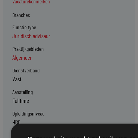
Vacaturekenmerken
Branches
Functie type
Juridisch adviseur
Praktijkgebieden
Algemeen
Dienstverband
Vast
Aanstelling
Fulltime
Opleidingsniveau
HBO
Locatie