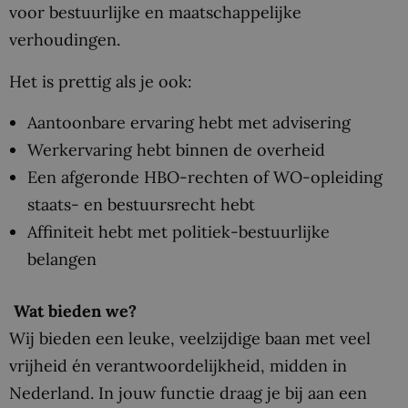
voor bestuurlijke en maatschappelijke
verhoudingen.
Het is prettig als je ook:
Aantoonbare ervaring hebt met advisering
Werkervaring hebt binnen de overheid
Een afgeronde HBO-rechten of WO-opleiding
staats- en bestuursrecht hebt
Affiniteit hebt met politiek-bestuurlijke
belangen
Wat bieden we?
Wij bieden een leuke, veelzijdige baan met veel
vrijheid én verantwoordelijkheid, midden in
Nederland. In jouw functie draag je bij aan een