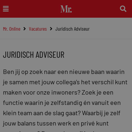
Ga
Main
naar
Menu
de
Mr. Online
Vacatures
Juridisch Adviseur
inhoud
JURIDISCH ADVISEUR
Ben jij op zoek naar een nieuwe baan waarin
je samen met jouw collega’s het verschil kunt
maken voor onze inwoners? Zoek je een
functie waarin je zelfstandig én vanuit een
klein team aan de slag gaat? Waarbij je zelf
jouw balans tussen werk en privé kunt