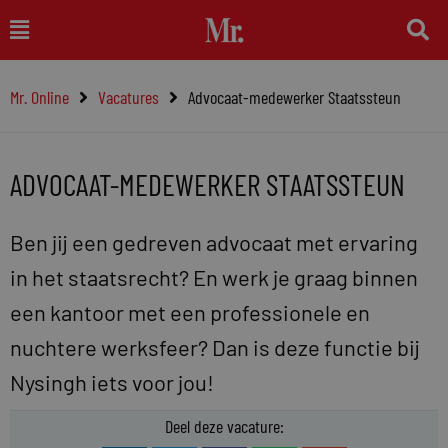
Ga
Main
naar
Menu
de
Mr. Online
Vacatures
Advocaat-medewerker Staatssteun
inhoud
ADVOCAAT-MEDEWERKER STAATSSTEUN
Ben jij een gedreven advocaat met ervaring
in het staatsrecht? En werk je graag binnen
een kantoor met een professionele en
nuchtere werksfeer? Dan is deze functie bij
Nysingh iets voor jou!
Deel deze vacature: