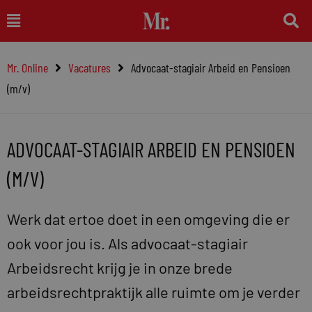
Ga
Main
naar
Menu
de
Mr. Online
Vacatures
Advocaat-stagiair Arbeid en Pensioen
inhoud
(m/v)
ADVOCAAT-STAGIAIR ARBEID EN PENSIOEN
(M/V)
Werk dat ertoe doet in een omgeving die er
ook voor jou is. Als advocaat-stagiair
Arbeidsrecht krijg je in onze brede
arbeidsrechtpraktijk alle ruimte om je verder