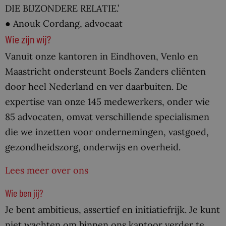
DIE BIJZONDERE RELATIE.’
●
Anouk Cordang, advocaat
Wie zijn wij?
Vanuit onze kantoren in Eindhoven, Venlo en
Maastricht ondersteunt Boels Zanders cliënten
door heel Nederland en ver daarbuiten. De
expertise van onze 145 medewerkers, onder wie
85 advocaten, omvat verschillende specialismen
die we inzetten voor ondernemingen, vastgoed,
gezondheidszorg, onderwijs en overheid.
Lees meer over ons
Wie ben jij?
Je bent ambitieus, assertief en initiatiefrijk. Je kunt
niet wachten om binnen ons kantoor verder te