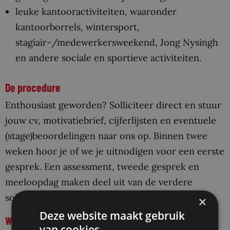
leuke kantooractiviteiten, waaronder
kantoorborrels, wintersport,
stagiair-/medewerkersweekend, Jong Nysingh
en andere sociale en sportieve activiteiten.
De procedure
Enthousiast geworden? Solliciteer direct en stuur
jouw cv, motivatiebrief, cijferlijsten en eventuele
(stage)beoordelingen naar ons op. Binnen twee
weken hoor je of we je uitnodigen voor een eerste
gesprek. Een assessment, tweede gesprek en
meeloopdag maken deel uit van de verdere
sollicitatieprocedure.
×
Deze website maakt gebruik
We vertellen je graag meer!
van cookies.