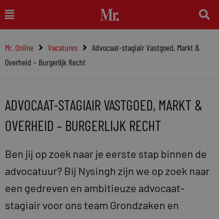
Ga
Main
naar
Menu
de
Mr. Online
Vacatures
Advocaat-stagiair Vastgoed, Markt &
inhoud
Overheid – Burgerlijk Recht
ADVOCAAT-STAGIAIR VASTGOED, MARKT &
OVERHEID – BURGERLIJK RECHT
Ben jij op zoek naar je eerste stap binnen de
advocatuur? Bij Nysingh zijn we op zoek naar
een gedreven en ambitieuze advocaat-
stagiair voor ons team Grondzaken en