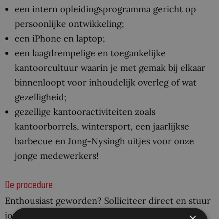
een intern opleidingsprogramma gericht op
persoonlijke ontwikkeling;
een iPhone en laptop;
een laagdrempelige en toegankelijke
kantoorcultuur waarin je met gemak bij elkaar
binnenloopt voor inhoudelijk overleg of wat
gezelligheid;
gezellige kantooractiviteiten zoals
kantoorborrels, wintersport, een jaarlijkse
barbecue en Jong-Nysingh uitjes voor onze
jonge medewerkers!
De procedure
Enthousiast geworden? Solliciteer direct en stuur
jouw cv, motivatiebrief, cijferlijsten en eventuele
×