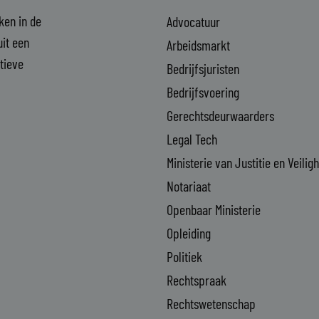
aken in de
Advocatuur
it een
Arbeidsmarkt
ctieve
Bedrijfsjuristen
Bedrijfsvoering
Gerechtsdeurwaarders
Legal Tech
Ministerie van Justitie en Veilig
Notariaat
Openbaar Ministerie
Opleiding
Politiek
Rechtspraak
Rechtswetenschap