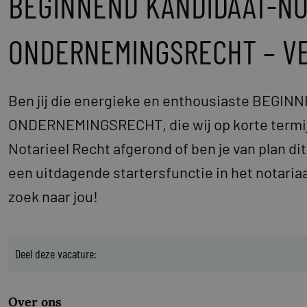
BEGINNEND KANDIDAAT-NO
ONDERNEMINGSRECHT – VE
Ben jij die energieke en enthousiaste BEG
ONDERNEMINGSRECHT, die wij op korte termijn
Notarieel Recht afgerond of ben je van plan di
een uitdagende startersfunctie in het notariaat
zoek naar jou!
Deel deze vacature:
Over ons