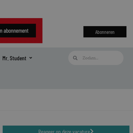
Abonneren
Zoeken
Zoeken
Mr. Student
Reageer op deze vacature