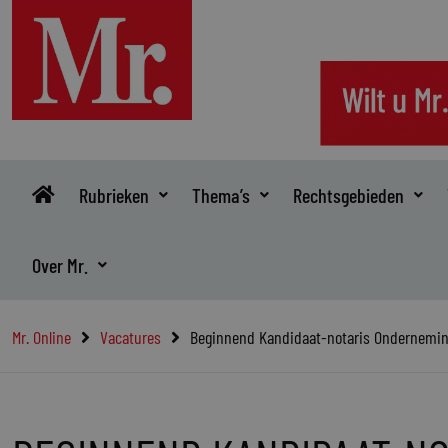
Ga
naar
de
inhoud
Rubrieken
Thema’s
Rechtsgebieden
Over Mr.
Mr. Online
Vacatures
Beginnend Kandidaat-notaris Ondernemin