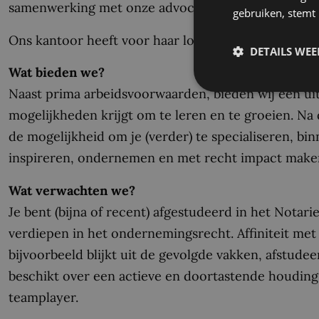
samenwerking met onze advocatuur.
gebruiken, stemt
Ons kantoor heeft voor haar locatie in Enschede pl
DETAILS WE
Wat bieden we?
Naast prima arbeidsvoorwaarden, bieden wij een uit
mogelijkheden krijgt om te leren en te groeien. Na
de mogelijkheid om je (verder) te specialiseren, bi
inspireren, ondernemen en met recht impact make
Wat verwachten we?
Je bent (bijna of recent) afgestudeerd in het Notari
verdiepen in het ondernemingsrecht. Affiniteit met 
bijvoorbeeld blijkt uit de gevolgde vakken, afstude
beschikt over een actieve en doortastende houding
teamplayer.