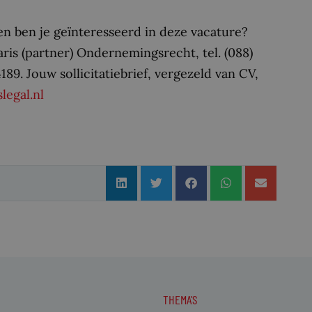
en ben je geïnteresseerd in deze vacature?
aris (partner) Ondernemingsrecht, tel. (088)
89. Jouw sollicitatiebrief, vergezeld van CV,
legal.nl
THEMA'S