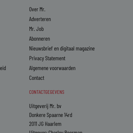
Over Mr.
Adverteren
Mr. Job
Abonneren
Nieuwsbrief en digitaal magazine
Privacy Statement
heid
Algemene voorwaarden
Contact
CONTACTGEGEVENS
Uitgeverij Mr. bv
Donkere Spaarne 14rd
2011 JG Haarlem
Uitgever: Charley Beerman