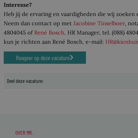
Interesse?
Heb jij de ervaring en vaardigheden die wij zoeken 
Neem dan contact op met
Jacobine Tinselboer
, not
4804045 of
René Bosch,
HR Manager, tel. (088) 48041
kun je richten aan René Bosch, e-mail:
HR@kienhuis
Reageer op deze vacature
Deel deze vacature:
OVER MR.