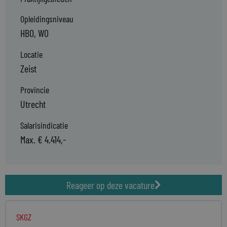
Opleidingsniveau
HBO, WO
Locatie
Zeist
Provincie
Utrecht
Salarisindicatie
Max. € 4.414,-
Reageer op deze vacature
SKGZ