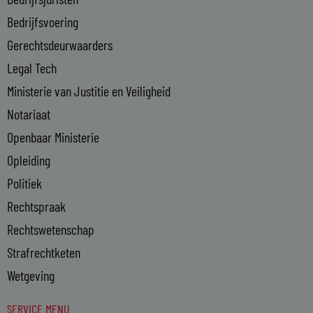
-
Bedrijfsvoering
i
n
Gerechtsdeurwaarders
Legal Tech
Ministerie van Justitie en Veiligheid
Notariaat
Openbaar Ministerie
Opleiding
Politiek
Rechtspraak
Rechtswetenschap
Strafrechtketen
Wetgeving
SERVICE MENU