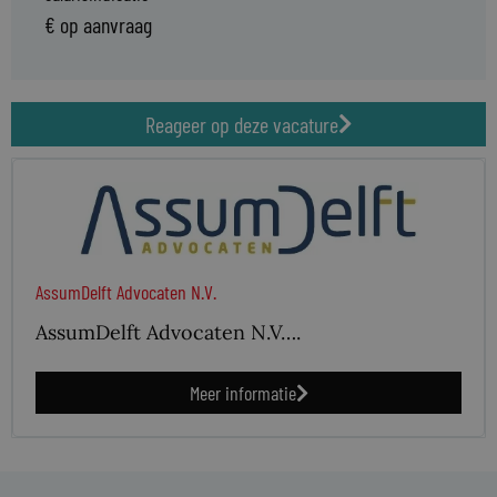
€ op aanvraag
Reageer op deze vacature
AssumDelft Advocaten N.V.
AssumDelft Advocaten N.V….
Meer informatie